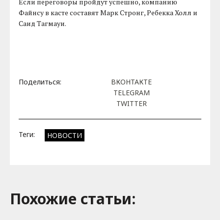
Если переговоры пройдут успешно, компанию
Файнсу в касте составят Марк Стронг, Ребекка Холл и
Саид Тагмауи.
Поделиться:
ВКОНТАКТЕ
TELEGRAM
TWITTER
Теги:
НОВОСТИ
Похожие cтатьи: