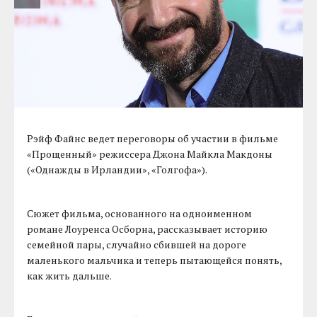
Рэйф Файнс ведет переговоры об участии в фильме
«Прощенный» режиссера Джона Майкла Макдоны
(«Однажды в Ирландии», «Голгофа»).
Сюжет фильма, основанного на одноименном
романе Лоуренса Оcборна, рассказывает историю
семейной пары, случайно сбившей на дороге
маленького мальчика и теперь пытающейся понять,
как жить дальше.