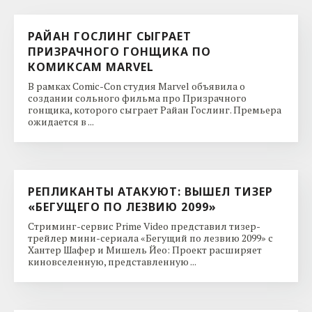
РАЙАН ГОСЛИНГ СЫГРАЕТ
ПРИЗРАЧНОГО ГОНЩИКА ПО
КОМИКСАМ MARVEL
В рамках Comic-Con студия Marvel объявила о
создании сольного фильма про Призрачного
гонщика, которого сыграет Райан Гослинг. Премьера
ожидается в ...
РЕПЛИКАНТЫ АТАКУЮТ: ВЫШЕЛ ТИЗЕР
«БЕГУЩЕГО ПО ЛЕЗВИЮ 2099»
Стриминг-сервис Prime Video представил тизер-
трейлер мини-сериала «Бегущий по лезвию 2099» с
Хантер Шафер и Мишель Йео: Проект расширяет
киновселенную, представленную ...