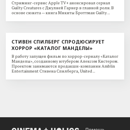
Стриминг-сервис Apple TV+ анонсировал сериал
Guilty Creatures с Джулией Гарнер в главной роли. В
основе сюжета — книга Микиты Броттман Guilty ...
СТИВЕН СПИЛБЕРГ СПРОДЮСИРУЕТ
ХОРРОР «КАТАЛОГ МАНДЕЛЫ»
В работу запущен фильм по хоррор-сериалу «Каталог
Манделы», созданному ютубером Алексом Кистером.
Проектом занимаются продакшн-компании Amblin
Entertainment Стивена Спилберга, United ...
Помощь