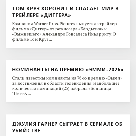
ТОМ КРУЗ ХОРОНИТ И СПАСАЕТ МИР В
ТРЕЙЛЕРЕ «ДИГГЕРА»
Компания Warner Bros. Pictures выпустила трейлер
фильма «Диггер» от режиссера «Бёрдмэна» и
«Выжившего» Алехандро Гонсалеса Иньярриту: В
фильме Том Круз ...
НОМИНАНТЫ НА ПРЕМИЮ «ЭММИ-2026»
Стали известны номинанты на 78-ю премию «Эмми»
за достижения в области телевидения. Наибольшее
количество номинаций (25) набрала «Больница
"Питт& ...
ДЖУЛИЯ ГАРНЕР СЫГРАЕТ В СЕРИАЛЕ ОБ
УБИЙСТВЕ