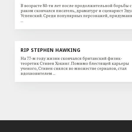
В возрасте 80-ти лет после продолжительной борьбы с
раком скончался писатель, драматург и сценарист Эду
Успенский. Среди популярных персонажей, придуман
...
RIP STEPHEN HAWKING
На 77-м году жизни скончался британский физик-
теоретик Стивен Хокинг. Помимо блестящей карьеры
ученого, Стивен снялся во множестве сериалов, стал
вдохновителем ...