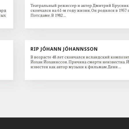
Театральный режиссер и актер Дмитрий Брусни
ард
скончался на 61-м году жизни. Он родился в 1957 
ных
Потсдаме. В 1982 ...
RIP JÓHANN JÓHANNSSON
В возрасте 48 лет скончался исландский компози
Йохан Йоханнссон. Причина смерти неизвестна. 
известен как автор музыки к фильмам Дени ...