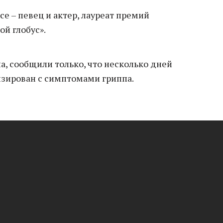
nce – певец и актер, лауреат премий
ой глобус».
а, сообщили только, что несколько дней
изирован с симптомами гриппа.