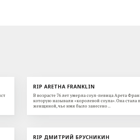
RIP ARETHA FRANKLIN
ист
В возрасте 76 лет умерла соул-певица Арета Фран
которую называли «королевой соула». Она стала 
женщиной, чье имя было занесено ...
RIP ДМИТРИЙ БРУСНИКИН