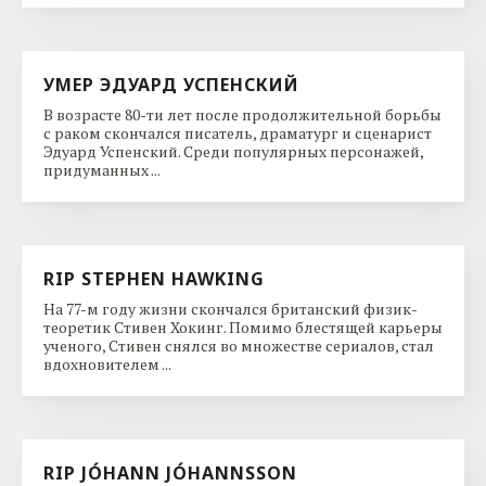
УМЕР ЭДУАРД УСПЕНСКИЙ
В возрасте 80-ти лет после продолжительной борьбы
с раком скончался писатель, драматург и сценарист
Эдуард Успенский. Среди популярных персонажей,
придуманных ...
RIP STEPHEN HAWKING
На 77-м году жизни скончался британский физик-
теоретик Стивен Хокинг. Помимо блестящей карьеры
ученого, Стивен снялся во множестве сериалов, стал
вдохновителем ...
RIP JÓHANN JÓHANNSSON