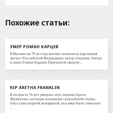
Похожие cтатьи:
УМЕР РОМАН КАРЦЕВ
В Москве на 79-м году жизни скончался народный
артист Российской Федерации, актер эстрады, театра
и кино Роман Карцев. Причиной смерти ...
RIP ARETHA FRANKLIN
В возрасте 76 лет умерла соул-певица Арета
Франклин, которую называли «королевой соула».
Она стала первой женщиной, чье имя было занесено
...