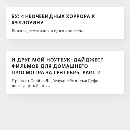
БУ: 4 НЕОЧЕВИДНЫХ ХОРРОРА К
ХЭЛЛОУИНУ
Боимся, веселимся и едим конфеты. ...
И ДРУГ МОЙ НОУТБУК: ДАЙДЖЕСТ
ФИЛЬМОВ ДЛЯ ДОМАШНЕГО
ПРОСМОТРА ЗА СЕНТЯБРЬ, PART 2
Пранк от Спайка Ли, безумие Уиллема Дефо и
легендарный кот. ...