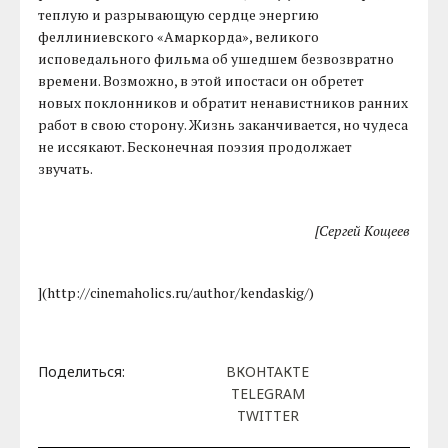
теплую и разрывающую сердце энергию
феллиниевского «Амаркорда», великого
исповедального фильма об ушедшем безвозвратно
времени. Возможно, в этой ипостаси он обретет
новых поклонников и обратит ненавистников ранних
работ в свою сторону. Жизнь заканчивается, но чудеса
не иссякают. Бесконечная поэзия продолжает
звучать.
[Сергей Кощеев
](http://cinemaholics.ru/author/kendaskig/)
Поделиться:
ВКОНТАКТЕ
TELEGRAM
TWITTER