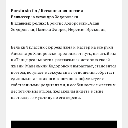
Poesía sin fin / Бесконечная поэзия
Режиссер
: Алехандро Ходоровски
В главных ролях:
Бронтис Ходоровски, Адан
Ходоровски, Памела Флорес, Йеремия Эрсковиц
Великий классик сюрреализма и мастер на все руки
Алехандро Ходоровски продолжает путь, начатый им
в «Танце реальности», рассказывая историю своей
жизни. Маленький Ходоровски вырастает, становится
поэтом, вступает в сексуальные отношения, обретает
единомышленников и, конечно, конфликтует с
собственными родителями, в особенности с жестким
деспотичным отцом, желающим видеть в сыне
настоящего мужчину по его версии.