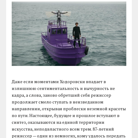
Даже если моментами Ходоровски впадает в
излишнюю сентиментальность и вычурность не
кадра, а слова, заново обретший себя режиссер
продолжает смело ступать в неизведанном
направлении, открывая проблески неземной красоты
по пути. Настоящее, будущее и прошлое вступают в
синтез, оказываются на единой территории
искусства, неподвластного всем трем. 87-летний
режиссер — один из немногих, кому удалось передать