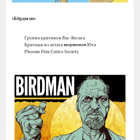
«Бёрдмэн»
Группа критиков Лас-Вегаса
Критики из штата
мормонов
Юта
Phoenix Film Critics Society