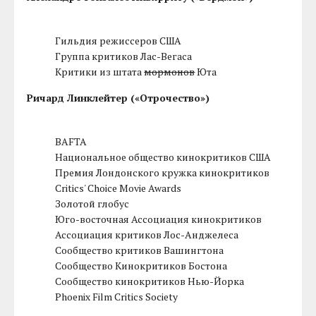
Гильдия режиссеров США
Группа критиков Лас-Вегаса
Критики из штата
мормонов
Юта
Ричард Линклейтер («Отрочество»)
BAFTA
Национальное общество кинокритиков США
Премия Лондонского кружка кинокритиков
Critics' Choice Movie Awards
Золотой глобус
Юго-восточная Ассоциация кинокритиков
Ассоциация критиков Лос-Анджелеса
Сообщество критиков Вашингтона
Сообщество Кинокритиков Бостона
Сообщество кинокритиков Нью-Йорка
Phoenix Film Critics Society