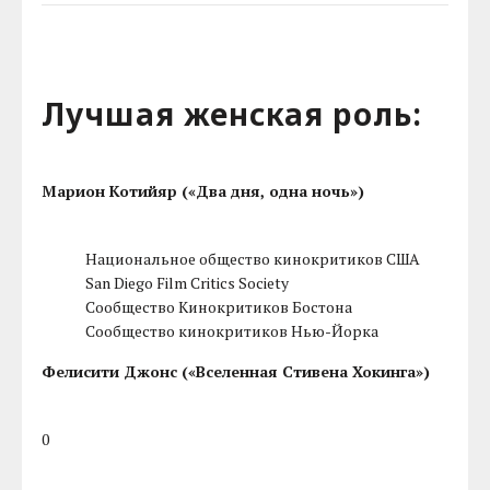
Лучшая женская роль:
Марион Котийяр («Два дня, одна ночь»)
Национальное общество кинокритиков США
San Diego Film Critics Society
Сообщество Кинокритиков Бостона
Сообщество кинокритиков Нью-Йорка
Фелисити Джонс («Вселенная Стивена Хокинга»)
0