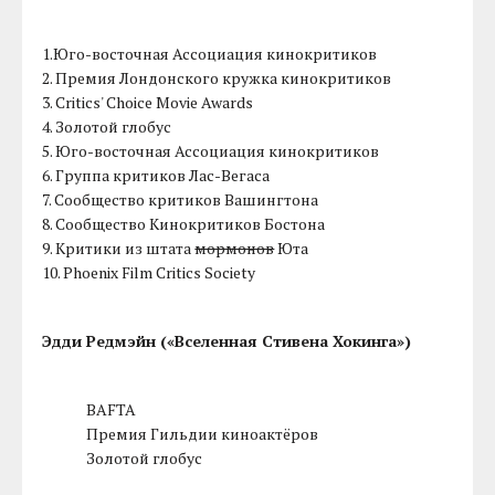
1.Юго-восточная Ассоциация кинокритиков
2. Премия Лондонского кружка кинокритиков
3. Critics' Choice Movie Awards
4. Золотой глобус
5. Юго-восточная Ассоциация кинокритиков
6. Группа критиков Лас-Вегаса
7. Сообщество критиков Вашингтона
8. Сообщество Кинокритиков Бостона
9. Критики из штата
мормонов
Юта
10. Phoenix Film Critics Society
Эдди Редмэйн («Вселенная Стивена Хокинга»)
BAFTA
Премия Гильдии киноактёров
Золотой глобус