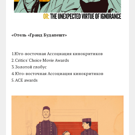
«Отель «Гранд Будапешт»
1.Юго-восточная Ассоциация кинокритиков
2. Critics' Choice Movie Awards
3. Золотой глобус
4. Юго-восточная Ассоциация кинокритиков
5. ACE awards