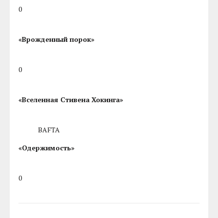
0
«Врожденный порок»
0
«Вселенная Стивена Хокинга»
BAFTA
«Одержимость»
0