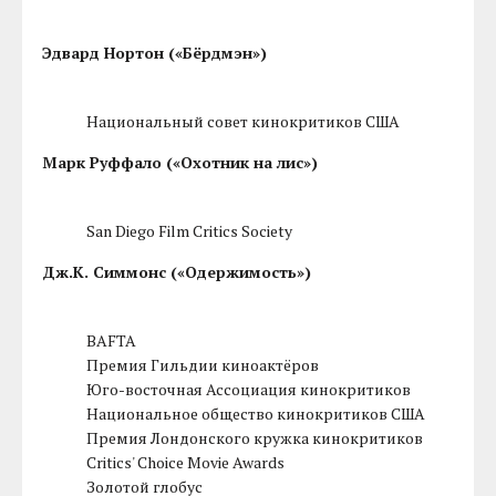
Эдвард Нортон («Бёрдмэн»)
Национальный совет кинокритиков США
Марк Руффало («Охотник на лис»)
San Diego Film Critics Society
Дж.К. Симмонс («Одержимость»)
BAFTA
Премия Гильдии киноактёров
Юго-восточная Ассоциация кинокритиков
Национальное общество кинокритиков США
Премия Лондонского кружка кинокритиков
Critics' Choice Movie Awards
Золотой глобус