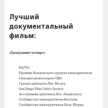
Лучший
документальный
фильм:
«Гражданин четыре»
BAFTA
Премия Лондонского кружка кинокритиков
Гильдия режиссеров США
Группа критиков Лас-Вегаса
San Diego Film Critics Society
Ассоциация критиков Лос-Анджелеса
Сообщество кинокритиков Бостона
Сообщество кинокритиков Нью-Йорка