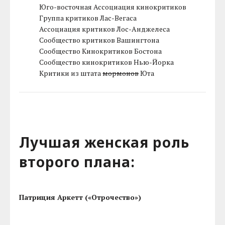
Юго-восточная Ассоциация кинокритиков
Группа критиков Лас-Вегаса
Ассоциация критиков Лос-Анджелеса
Сообщество критиков Вашингтона
Сообщество Кинокритиков Бостона
Сообщество кинокритиков Нью-Йорка
Критики из штата
мормонов
Юта
Лучшая женская роль
второго плана:
Патриция Аркетт («Отрочество»)