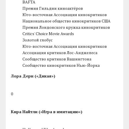
BAFTA
Премия Гильдии киноактёров
Юго-восточная Ассоциация кинокритиков
Национальное общество кинокритиков США
Премия Лондонского кружка кинокритиков
Critics' Choice Movie Awards
Золотой глобус
Юго-восточная Ассоциация кинокритиков
Ассоциация критиков Лос-Анджелеса
Сообщество критиков Вашингтона
Сообщество кинокритиков Нью-Йорка
Лора Дерн («Дикая»)
0
Кира Найтли («Игра в имитацию»)