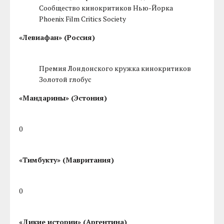
Сообщество кинокритиков Нью-Йорка
Phoenix Film Critics Society
«Левиафан» (Россия)
Премия Лондонского кружка кинокритиков
Золотой глобус
«Мандарины» (Эстония)
0
«Тимбукту» (Мавритания)
0
«Дикие истории» (Аргентина)