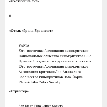
«Охотник на лис»
0
«Отель «Гранд Будапешт»
BAFTA
Юго-восточная Ассоциация кинокритиков
Национальное общество кинокритиков США
Премия Лондонского кружка кинокритиков
Юго-восточная Ассоциация кинокритиков
Ассоциация критиков Лос-Анджелеса
Сообщество кинокритиков Нью-Йорка
Phoenix Film Critics Society
«Стрингер»
San Diego Film Critics Society