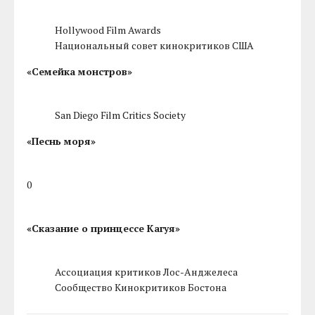
Hollywood Film Awards
Национальный совет кинокритиков США
«Семейка монстров»
San Diego Film Critics Society
«Песнь моря»
0
«Сказание о принцессе Кагуя»
Ассоциация критиков Лос-Анджелеса
Сообщество Кинокритиков Бостона