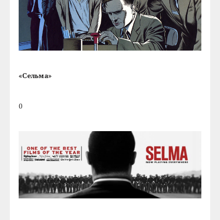
«Сельма»
0