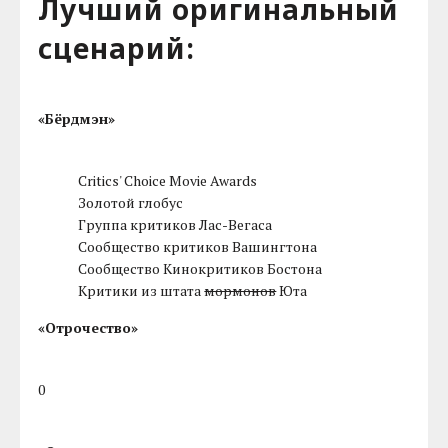
Лучший оригинальный
сценарий:
«Бёрдмэн»
Critics' Choice Movie Awards
Золотой глобус
Группа критиков Лас-Вегаса
Сообщество критиков Вашингтона
Сообщество Кинокритиков Бостона
Критики из штата
мормонов
Юта
«Отрочество»
0