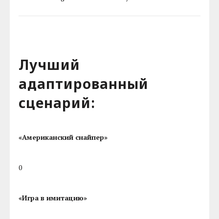
Лучший
адаптированный
сценарий:
«Американский снайпер»
0
«Игра в имитацию»