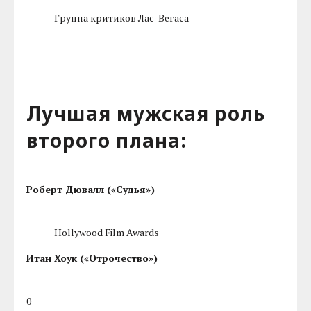
Группа критиков Лас-Вегаса
Лучшая мужская роль
второго плана:
Роберт Дювалл («Судья»)
Hollywood Film Awards
Итан Хоук («Отрочество»)
0