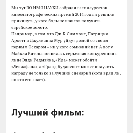
Мы тут ВО ИМЯ НАУКИ собрали всех лауреатов
кинематографических премий 2014 года и решили
прикинуть, у кого больше шансов получить
еврейское золото.
Например, в том, что Дж. К. Симмонс, Патриция
Аркетт и Джулианна Мур уйдут домой со своим
первым Оскаром – ни у кого сомнений нет. А вот у
Майкла Китона появилась серьезная конкуренция в
лице Эдди Редмэйна, «Ида» может обойти
«Левиафана», а «Гранд Будапешт» может получить
награду не только за лучший сценарий (хотя вряд ли,
но кто его знает).
Лучший фильм: