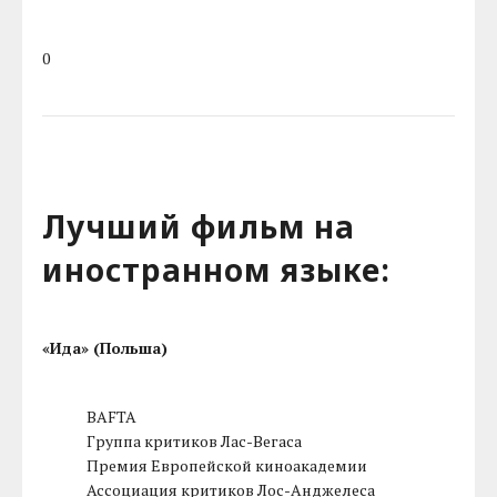
0
Лучший фильм на
иностранном языке:
«Ида» (Польша)
BAFTA
Группа критиков Лас-Вегаса
Премия Европейской киноакадемии
Ассоциация критиков Лос-Анджелеса