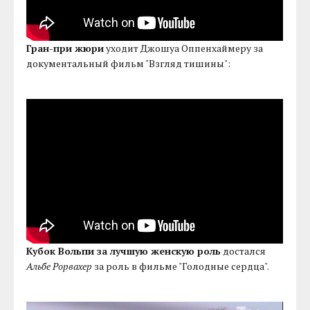
Гран-при жюри
уходит Джошуа Оппенхаймеру за
документальный фильм "Взгляд тишины":
Кубок Вольпи за лучшую женскую роль
достался
Альбе Рорвахер
за роль в фильме "Голодные сердца".