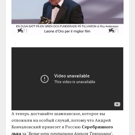
А теперь доставайте шампанское, которое вы
отложили на особый случай, потому что Андрей
Кончаловский привезет в Россию
Серебрянного
льва
за
"Белые ночи почтальона Алексея Тряпицына".