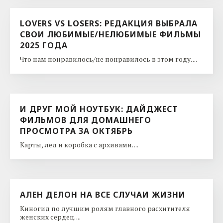
LOVERS VS LOSERS: РЕДАКЦИЯ ВЫБРАЛА
СВОИ ЛЮБИМЫЕ/НЕЛЮБИМЫЕ ФИЛЬМЫ
2025 ГОДА
Что нам понравилось/не понравилось в этом году. ...
И ДРУГ МОЙ НОУТБУК: ДАЙДЖЕСТ
ФИЛЬМОВ ДЛЯ ДОМАШНЕГО
ПРОСМОТРА ЗА ОКТЯБРЬ
Карты, лед и коробка с архивами. ...
АЛЕН ДЕЛОН НА ВСЕ СЛУЧАИ ЖИЗНИ
Киногид по лучшим ролям главного расхитителя
женских сердец. ...