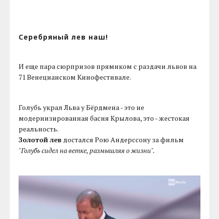
Серебряный лев наш!
И еще пара сюрпризов прямиком с раздачи львов на
71 Венецианском Кинофестивале.
Голубь украл Льва у Бёрдмена - это не
модернизированная басня Крылова, это - жестокая
реальность.
Золотой лев
достался Рою Андерссону за фильм
"Голубь сидел на ветке, размышляя о жизни".