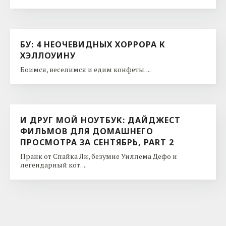
БУ: 4 НЕОЧЕВИДНЫХ ХОРРОРА К
ХЭЛЛОУИНУ
Боимся, веселимся и едим конфеты. ...
И ДРУГ МОЙ НОУТБУК: ДАЙДЖЕСТ
ФИЛЬМОВ ДЛЯ ДОМАШНЕГО
ПРОСМОТРА ЗА СЕНТЯБРЬ, PART 2
Пранк от Спайка Ли, безумие Уиллема Дефо и
легендарный кот. ...