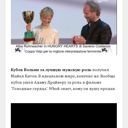
Кубок Вольпи за лучшую мужскую роль
получил
Майкл Китон. В идеальном мире, конечно же. Вообще
кубок ушел Адаму Драйверу за роль в фильме
"Голодные сердца". Whoй знает, кому он душу продал.