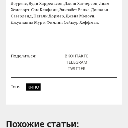
Лоуренс, Вуди Харрельсон, Джош Хатчерсон, Лиам
Хемсворт, Сэм Клафлин, Элизабет Бэнкс, Дональд
Сазерленд, Натали Дормер, Джена Мэлоун,
Джулианна Мур и Филлип Сеймур Хоффман.
Поделиться:
ВКОНТАКТЕ
TELEGRAM
TWITTER
Теги:
КИНО
Похожие cтатьи: