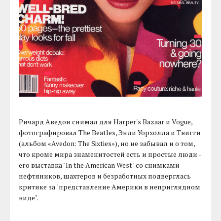
Ричард Аведон снимал для Harper's Bazaar и Vogue,
фотографировал The Beatles, Энди Уорхолла и Твигги
(альбом «Avedon: The Sixties»), но не забывал и о том,
что кроме мира знаменитостей есть и простые люди -
его выставка "In the American West" со снимками
нефтяников, шахтеров и безработных подверглась
критике за "представление Америки в неприглядном
виде".