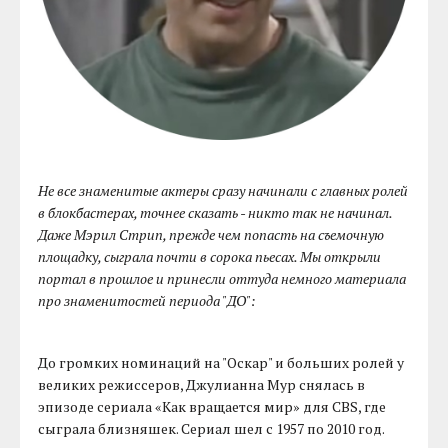
Не все знаменитые актеры сразу начинали с главных ролей
в блокбастерах, точнее сказать - никто так не начинал.
Даже Мэрил Стрип, прежде чем попасть на съемочную
площадку, сыграла почти в сорока пьесах. Мы открыли
портал в прошлое и принесли оттуда немного материала
про знаменитостей периода "ДО":
До громких номинаций на "Оскар" и больших ролей у
великих режиссеров, Джулианна Мур снялась в
эпизоде сериала «Как вращается мир» для CBS, где
сыграла близняшек. Сериал шел с 1957 по 2010 год.