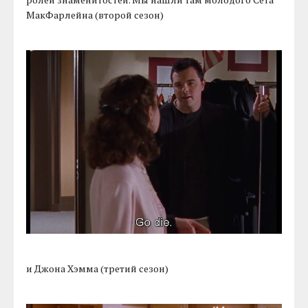
МакФарлейна (второй сезон)
и Джона Хэмма (третий сезон)