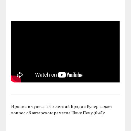
Ирония и чудеса: 24-х летний Брэдли Купер задает
вопрос об актерском ремесле Шону Пену (0:45):