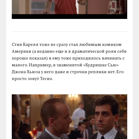
Стив Карелл тоже не сразу стал любимым комиком
Америки (а недавно еще и в драматической роли себя
хорошо показал) и ему тоже приходилось начинать с
малого. Например, в знаменитой «Кудряшке Сью»
Джона Хьюза у него даже и строчки реплики нет. Его
просто зовут Тесио.