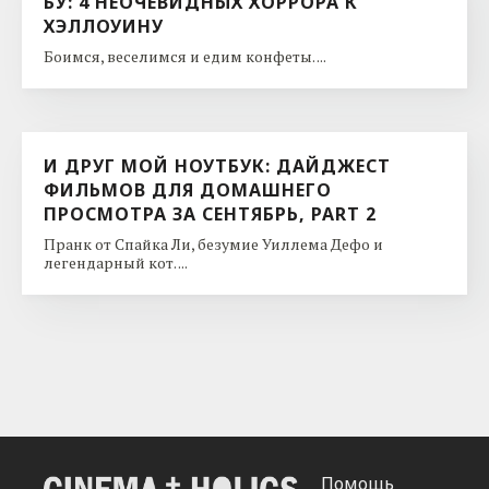
БУ: 4 НЕОЧЕВИДНЫХ ХОРРОРА К
ХЭЛЛОУИНУ
Боимся, веселимся и едим конфеты. ...
И ДРУГ МОЙ НОУТБУК: ДАЙДЖЕСТ
ФИЛЬМОВ ДЛЯ ДОМАШНЕГО
ПРОСМОТРА ЗА СЕНТЯБРЬ, PART 2
Пранк от Спайка Ли, безумие Уиллема Дефо и
легендарный кот. ...
Помощь