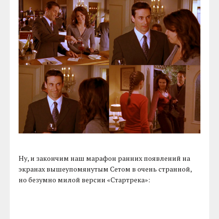
Ну, и закончим наш марафон ранних появлений на
экранах вышеупомянутым Сетом в очень странной,
но безумно милой версии «Стартрека»: