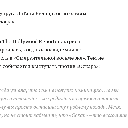
супруга ЛаТаня Ричардсон
не стали
кара».
The Hollywood Reporter актриса
строилась, когда киноакадемия не
оль в «Омерзительной восьмерке». Тем не
 собирается выступать против «Оскара»:
когда узнала, что Сэм не получил номинацию. Но мы
угого поколения – мы родились во время активного
му мы просто оставили эту проблему позади. Меня,
, но не стоит забывать, что «Оскар» – это всего лишь