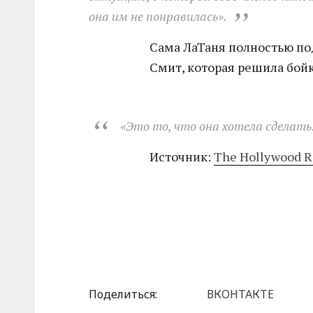
она им не понравилась».
Сама ЛаТаня полностью п
Смит, которая решила бойк
«Это то, что она хотела сделать.
Источник:
The Hollywood R
Поделиться:
ВКОНТАКТЕ