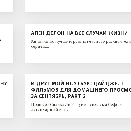
АЛЕН ДЕЛОН НА ВСЕ СЛУЧАИ ЖИЗНИ
А
Киногид по лучшим ролям главного расхитителя
сердец. ...
ИНУ
И ДРУГ МОЙ НОУТБУК: ДАЙДЖЕСТ
ФИЛЬМОВ ДЛЯ ДОМАШНЕГО ПРОСМ
ЗА СЕНТЯБРЬ, PART 2
Пранк от Спайка Ли, безумие Уиллема Дефо и
легендарный кот. ...