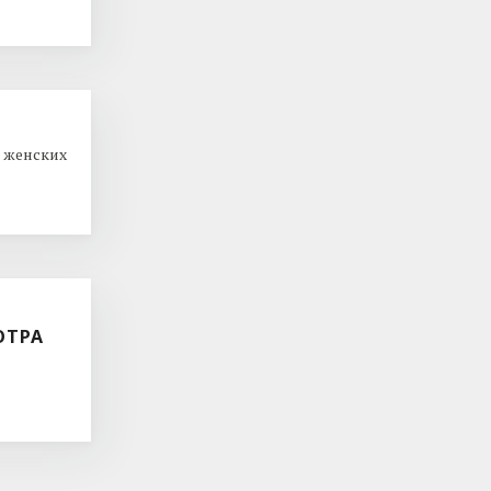
 женских
ОТРА