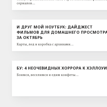
сериалов. ...
И ДРУГ МОЙ НОУТБУК: ДАЙДЖЕСТ
ФИЛЬМОВ ДЛЯ ДОМАШНЕГО ПРОСМОТР
ЗА ОКТЯБРЬ
Карты, лед и коробка с архивами. ...
БУ: 4 НЕОЧЕВИДНЫХ ХОРРОРА К ХЭЛЛОУ
Боимся, веселимся и едим конфеты. ...