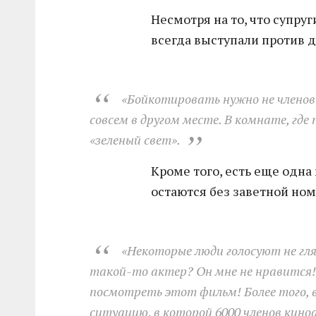
Несмотря на то, что супруг
всегда выступали против 
«Бойкотировать нужно не членов
совсем в другом месте. В комнате, гд
«зеленый свет».
Кроме того, есть еще одна
остаются без заветной ном
«Некоторые люди голосуют не гл
такой-то актер? Он мне не нравится! 
посмотреть этот фильм! Более того, в
ситуацию, в которой 6000 членов кин