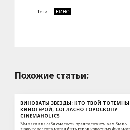
Теги:
КИНО
Похожие cтатьи:
ВИНОВАТЫ ЗВЕЗДЫ: КТО ТВОЙ ТОТЕМН
КИНОГЕРОЙ, СОГЛАСНО ГОРОСКОПУ
CINEMAHOLICS
Мы взяли на себя смелость предположить, кем бы по
знаку гороскопа могли быть герои известных фильмов