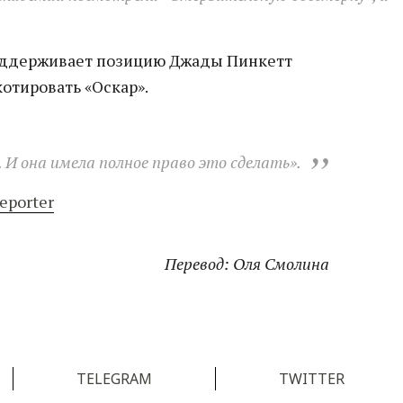
оддерживает позицию Джады Пинкетт
отировать «Оскар».
 И она имела полное право это сделать».
eporter
Перевод: Оля Смолина
TELEGRAM
TWITTER