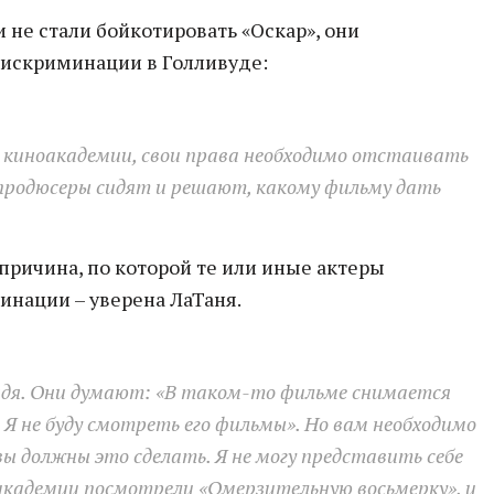
и не стали бойкотировать «Оскар», они
дискриминации в Голливуде:
 киноакадемии, свои права необходимо отстаивать
е продюсеры сидят и решают, какому фильму дать
 причина, по которой те или иные актеры
инации – уверена ЛаТаня.
ядя. Они думают: «В таком-то фильме снимается
Я не буду смотреть его фильмы». Но вам необходимо
ы должны это сделать. Я не могу представить себе
оакадемии посмотрели «Омерзительную восьмерку», и