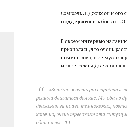
Сэмюэль Л. Джексон и его 
поддерживать
бойкот «Ос
В своем интервью изданию 
призналась, что очень рас
номинировала ее мужа за р
менее, семья Джексонов не
«Конечно, я очень расстроилась, 
решили двигаться дальше. Мы оба из др
движения за права темнокожих, поэто
конечно, очень тревожит эта ситуация
одна ночь».