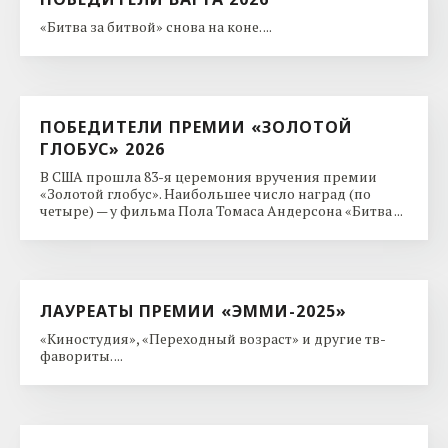
«Битва за битвой» снова на коне. ...
ПОБЕДИТЕЛИ ПРЕМИИ «ЗОЛОТОЙ
ГЛОБУС» 2026
В США прошла 83-я церемония вручения премии
«Золотой глобус». Наибольшее число наград (по
четыре) — у фильма Пола Томаса Андерсона «Битва ...
ЛАУРЕАТЫ ПРЕМИИ «ЭММИ-2025»
«Киностудия», «Переходный возраст» и другие тв-
фавориты. ...