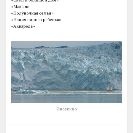
«Maiden»
«Полуночная семья»
«Нация одного ребенка»
«Акварель»
Иноекино