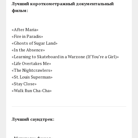
Лучший короткометражный документальный
фильм:
«After Maria»
«Fire in Paradis»
«Ghosts of Sugar Land»
«In the Absence»
«Learning to Skateboard in a Warzone (If You’re a Girl)»
«Life Overtakes Me»
«The Nightcrawlers»
«St. Louis Superman»
«Stay Close»
«Walk Run Cha-Cha»
Лучший саундтрек: