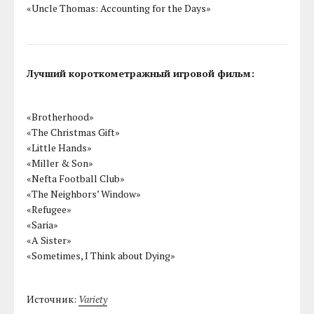
«Uncle Thomas: Accounting for the Days»
Лучший короткометражный игровой фильм:
«Brotherhood»
«The Christmas Gift»
«Little Hands»
«Miller & Son»
«Nefta Football Club»
«The Neighbors’ Window»
«Refugee»
«Saria»
«A Sister»
«Sometimes, I Think about Dying»
Источник:
Variety