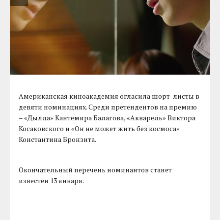
Американская киноакадемия огласила шорт-листы в
девяти номинациях. Среди претендентов на премию
– «Дылда» Кантемира Балагова, «Акварель» Виктора
Косаковского и «Он не может жить без космоса»
Константина Бронзита.
Окончательный перечень номинантов станет
известен 13 января.