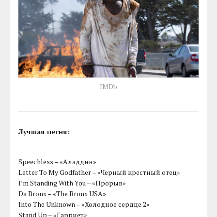
IMDb
Лучшая песня:
Speechless – «Аладдин»
Letter To My Godfather – «Черный крестный отец»
I’m Standing With You – «Прорыв»
Da Bronx – «The Bronx USA»
Into The Unknown – «Холодное сердце 2»
Stand Up – «Гарриет»