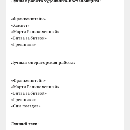
Лучшая работа художника-постановщика:
«Франкенштейн»
«Хамнет»
«Марти Великолепный»
«Битва за битвой»
«Грешники»
Лучшая операторская работа:
«Франкенштейн»
«Марти Великолепный»
«Битва за битвой»
«Грешники»
«Сны поездов»
Лучший звук: