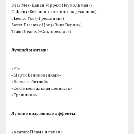
Dear Me («Дайан Уоррен: Неумолимая»)
Golden («Кей-поп-охотницы на демонов»)
I Lied to You («Грешники»)
Sweet Dreams of Joy («Вива Верди»)
Train Dreams («Сны поездов»)
Лучший монтаж:
«F1»
«Марти Великолепный»
«Битва за битвой»
«Сентиментальная ценность»
«Грешники»
Лучшие визуальные эффекты:
«Аватар: Пламя и пепел»