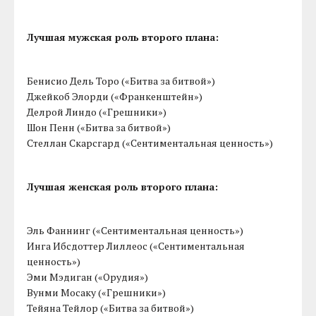
Лучшая мужская роль второго плана:
Бенисио Дель Торо («Битва за битвой»)
Джейкоб Элорди («Франкенштейн»)
Делрой Линдо («Грешники»)
Шон Пенн («Битва за битвой»)
Стеллан Скарсгард («Сентиментальная ценность»)
Лучшая женская роль второго плана:
Эль Фаннинг («Сентиментальная ценность»)
Инга Ибсдоттер Лиллеос («Сентиментальная
ценность»)
Эми Мэдиган («Орудия»)
Вунми Мосаку («Грешники»)
Тейяна Тейлор («Битва за битвой»)