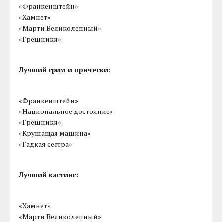
«Франкенштейн»
«Хамнет»
«Марти Великолепный»
«Грешники»
Лучший грим и прически:
«Франкенштейн»
«Национальное достояние»
«Грешники»
«Крушащая машина»
«Гадкая сестра»
Лучший кастинг:
«Хамнет»
«Марти Великолепный»