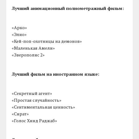
Лучший анимационный полнометражный фильм:
«Арко»
«Элио»
«Кей-поп-охотницы на демонов»
«Маленькая Амели»
«Зверополис 2»
Лучший фильм на иностранном языке:
«Секретный агент»
«Простая случайность»
«Сентиментальная ценность»
«Сират»
«Голос Хинд Раджаб»