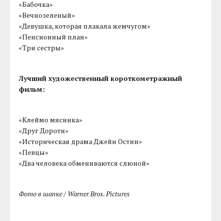
«Бабочка»
«Вечнозеленый»
«Девушка, которая плакала жемчугом»
«Пенсионный план»
«Три сестры»
Лучший художественный короткометражный
фильм:
«Клеймо мясника»
«Друг Дороти»
«Историческая драма Джейн Остин»
«Певцы»
«Два человека обмениваются слюной»
Фото в шапке / Warner Bros. Pictures