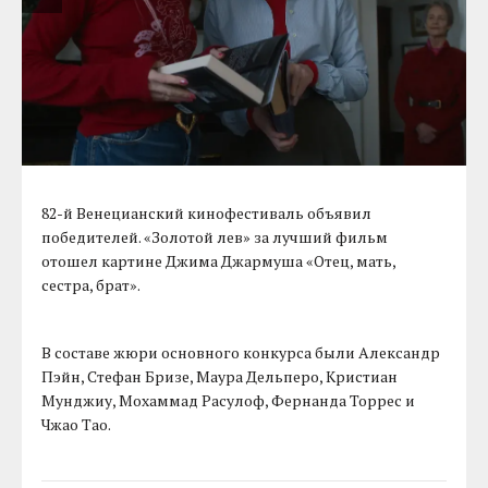
82-й Венецианский кинофестиваль объявил
победителей. «Золотой лев» за лучший фильм
отошел картине Джима Джармуша «Отец, мать,
сестра, брат».
В составе жюри основного конкурса были Александр
Пэйн, Стефан Бризе, Маура Дельперо, Кристиан
Мунджиу, Мохаммад Расулоф, Фернанда Торрес и
Чжао Тао.