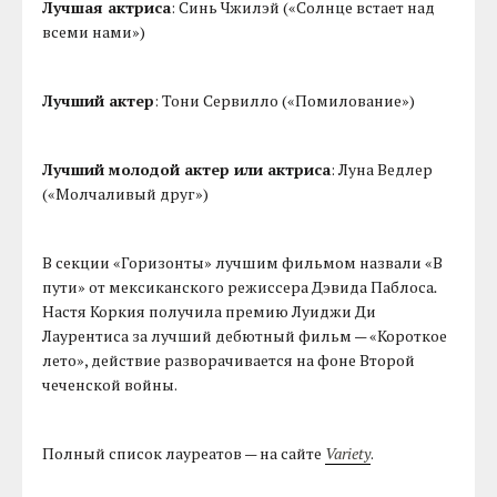
Лучшая актриса
: Синь Чжилэй («Солнце встает над
всеми нами»)
Лучший актер
: Тони Сервилло («Помилование»)
Лучший молодой актер или актриса
: Луна Ведлер
(«Молчаливый друг»)
В секции «Горизонты» лучшим фильмом назвали «В
пути» от мексиканского режиссера Дэвида Паблоса
.
Настя Коркия получила премию Луиджи Ди
Лаурентиса за лучший дебютный фильм — «Короткое
лето», действие разворачивается на фоне Второй
чеченской войны.
Полный список лауреатов — на сайте
Variety
.