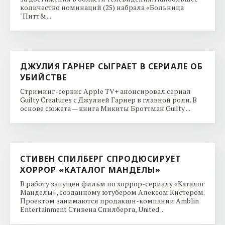
количество номинаций (25) набрала «Больница
"Питт& ...
ДЖУЛИЯ ГАРНЕР СЫГРАЕТ В СЕРИАЛЕ ОБ
УБИЙСТВЕ
Стриминг-сервис Apple TV+ анонсировал сериал
Guilty Creatures с Джулией Гарнер в главной роли. В
основе сюжета — книга Микиты Броттман Guilty ...
СТИВЕН СПИЛБЕРГ СПРОДЮСИРУЕТ
ХОРРОР «КАТАЛОГ МАНДЕЛЫ»
В работу запущен фильм по хоррор-сериалу «Каталог
Манделы», созданному ютубером Алексом Кистером.
Проектом занимаются продакшн-компании Amblin
Entertainment Стивена Спилберга, United ...