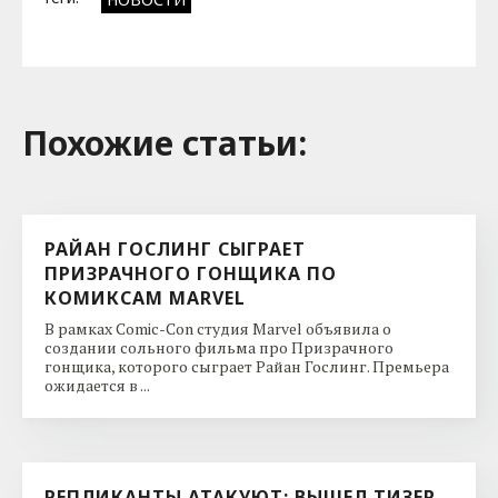
Похожие cтатьи:
РАЙАН ГОСЛИНГ СЫГРАЕТ
ПРИЗРАЧНОГО ГОНЩИКА ПО
КОМИКСАМ MARVEL
В рамках Comic-Con студия Marvel объявила о
создании сольного фильма про Призрачного
гонщика, которого сыграет Райан Гослинг. Премьера
ожидается в ...
РЕПЛИКАНТЫ АТАКУЮТ: ВЫШЕЛ ТИЗЕР