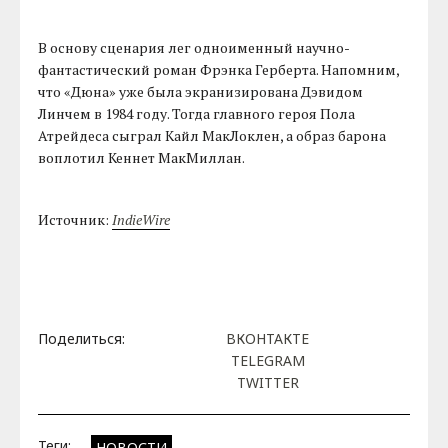
В основу сценария лег одноименный научно-
фантастический роман Фрэнка Герберта. Напомним,
что «Дюна» уже была экранизирована Дэвидом
Линчем в 1984 году. Тогда главного героя Пола
Атрейдеса сыграл Кайл МакЛоклен, а образ барона
воплотил Кеннет МакМиллан.
Источник:
IndieWire
Поделиться:
ВКОНТАКТЕ
TELEGRAM
TWITTER
Теги:
НОВОСТИ