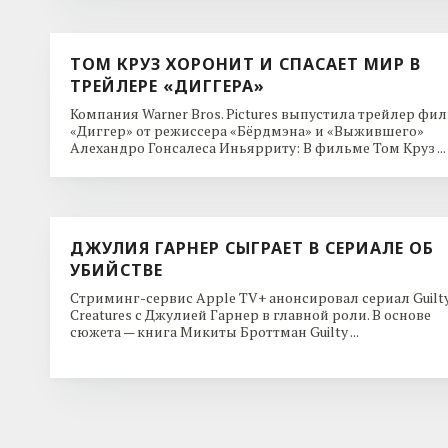
ТОМ КРУЗ ХОРОНИТ И СПАСАЕТ МИР В
ТРЕЙЛЕРЕ «ДИГГЕРА»
Компания Warner Bros. Pictures выпустила трейлер фи
«Диггер» от режиссера «Бёрдмэна» и «Выжившего»
Алехандро Гонсалеса Иньярриту: В фильме Том Круз ...
ДЖУЛИЯ ГАРНЕР СЫГРАЕТ В СЕРИАЛЕ ОБ
УБИЙСТВЕ
Стриминг-сервис Apple TV+ анонсировал сериал Guilt
Creatures с Джулией Гарнер в главной роли. В основе
сюжета — книга Микиты Броттман Guilty ...