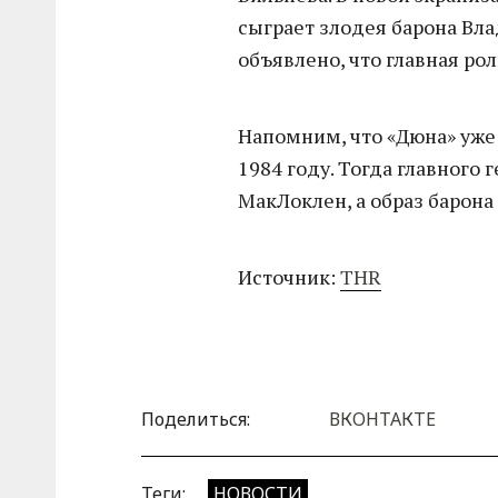
сыграет злодея барона Вл
объявлено, что главная ро
Напомним, что «Дюна» уже
1984 году. Тогда главного 
МакЛоклен, а образ барон
Источник:
THR
Поделиться:
ВКОНТАКТЕ
Теги:
НОВОСТИ