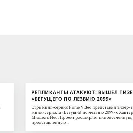
РЕПЛИКАНТЫ АТАКУЮТ: ВЫШЕЛ ТИЗЕ
«БЕГУЩЕГО ПО ЛЕЗВИЮ 2099»
и
Стриминг-сервис Prime Video представил тизер-
мини-сериала «Бегущий по лезвию 2099» с Ханте
Мишель Йео: Проект расширяет киновселенную,
представленную ...