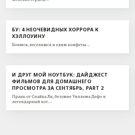
БУ: 4 НЕОЧЕВИДНЫХ ХОРРОРА К
ХЭЛЛОУИНУ
Боимся, веселимся и едим конфеты. ...
И ДРУГ МОЙ НОУТБУК: ДАЙДЖЕСТ
ФИЛЬМОВ ДЛЯ ДОМАШНЕГО
ПРОСМОТРА ЗА СЕНТЯБРЬ, PART 2
Пранк от Спайка Ли, безумие Уиллема Дефо и
легендарный кот. ...