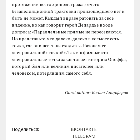
протяжении всего хронометража, отчего
безапелляционной трактовки произошедшего нет и
быть не может. Каждый вправе ратовать за свое
видение, но как говорит герой Депардье в ходе
допроса: «Параллельные прямые не пересекаются.
Но представьте, что далеко-далеко в космосе есть
точка, где они все-таки сходятся. Назовем ее
«неправильной» точкой». Так и в фильме эта
«неправильная» точка заканчивает историю Оноффа,
который был или великим писателем, или
человеком, потерявшим самого себя.
Guest author: Богдан Анциферов
Поделиться:
ВКОНТАКТЕ
TELEGRAM