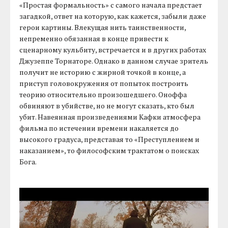
«Простая формальность» с самого начала предстает
загадкой, ответ на которую, как кажется, забыли даже
герои картины. Влекущая нить таинственности,
непременно обязанная в конце привести к
сценарному кульбиту, встречается и в других работах
Джузеппе Торнаторе. Однако в данном случае зритель
получит не историю с жирной точкой в конце, а
приступ головокружения от попыток построить
теорию относительно произошедшего. Оноффа
обвиняют в убийстве, но не могут сказать, кто был
убит. Навеянная произведениями Кафки атмосфера
фильма по истечении времени накаляется до
высокого градуса, представая то «Преступлением и
наказанием», то философским трактатом о поисках
Бога.