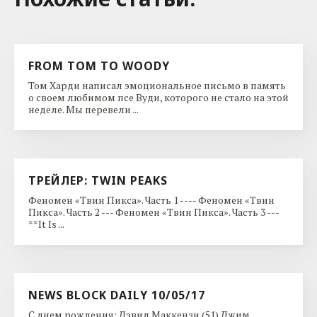
FROM TOM TO WOODY
Том Харди написал эмоциональное письмо в память
о своем любимом псе Вуди, которого не стало на этой
неделе. Мы перевели ...
ТРЕЙЛЕР: TWIN PEAKS
Феномен «Твин Пикса». Часть 1 ---- Феномен «Твин
Пикса». Часть 2 --- Феномен «Твин Пикса». Часть 3 ---
**It Is ...
NEWS BLOCK DAILY 10/05/17
С днем рождения: Дэвид Маккензи (51) Джим