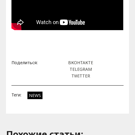
Поделиться:
ВКОНТАКТЕ
TELEGRAM
TWITTER
Теги:
NEWS
Похожие cтатьи: