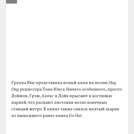
Группа Blur представила новый клип на песню
Ong
Ong
режиссера Тони Юнга. Ничего особенного, просто
Дэймон, Грэм, Алекс и Дэйв прыгают в костюмах
парней, что раздают листовки возле конечных
станций метро. В клипе также снялся желтый шарик
из вышедшего ранее клипа
Go Out
.