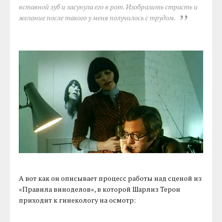
вставной зуб и засунула его в рот. Изобразить страсть и
желание после такого у меня получилось с трудом.
А вот как он описывает процесс работы над сценой из
«Правила виноделов», в которой Шарлиз Терон
приходит к гинекологу на осмотр: