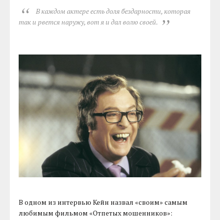
В каждом актере есть доля бездарности, которая
так и рвется наружу, вот я и дал волю своей.
В одном из интервью Кейн назвал «своим» самым
любимым фильмом «Отпетых мошенников»: