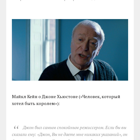
Майкл Кейн о Джоне Хьюстоне («Человек, который
хотел быть королем»):
Джон был самым спокойным режиссером. Если бы вы
сказали ему: «Джон, Вы не даете мне никаких указаний», он