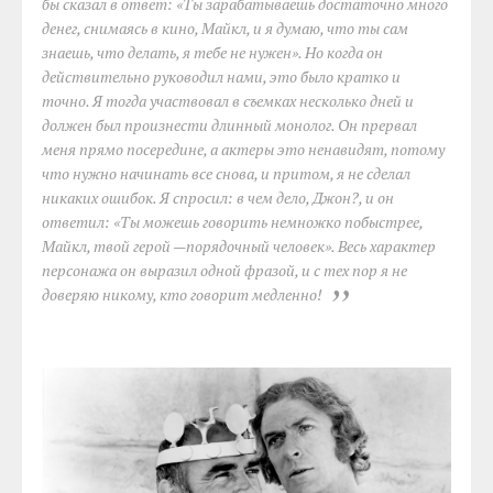
бы сказал в ответ: «Ты зарабатываешь достаточно много
денег, снимаясь в кино, Майкл, и я думаю, что ты сам
знаешь, что делать, я тебе не нужен». Но когда он
действительно руководил нами, это было кратко и
точно. Я тогда участвовал в съемках несколько дней и
должен был произнести длинный монолог. Он прервал
меня прямо посередине, а актеры это ненавидят, потому
что нужно начинать все снова, и притом, я не сделал
никаких ошибок. Я спросил: в чем дело, Джон?, и он
ответил: «Ты можешь говорить немножко побыстрее,
Майкл, твой герой —порядочный человек». Весь характер
персонажа он выразил одной фразой, и с тех пор я не
доверяю никому, кто говорит медленно!