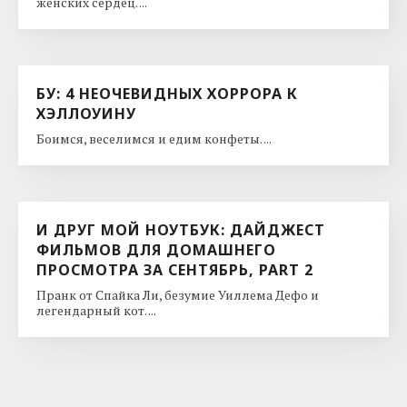
женских сердец. ...
БУ: 4 НЕОЧЕВИДНЫХ ХОРРОРА К
ХЭЛЛОУИНУ
Боимся, веселимся и едим конфеты. ...
И ДРУГ МОЙ НОУТБУК: ДАЙДЖЕСТ
ФИЛЬМОВ ДЛЯ ДОМАШНЕГО
ПРОСМОТРА ЗА СЕНТЯБРЬ, PART 2
Пранк от Спайка Ли, безумие Уиллема Дефо и
легендарный кот. ...