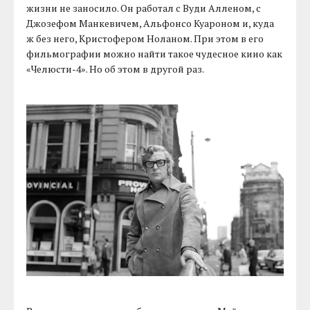
жизни не заносило. Он работал с Вуди Алленом, с
Джозефом Манкевичем, Альфонсо Куароном и, куда
ж без него, Кристофером Ноланом. При этом в его
фильмографии можно найти такое чудесное кино как
«Челюсти-4». Но об этом в другой раз.