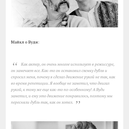
Майкл о Вуди:
Как актер, он очень многое использует в режиссуре,
он замечает все. Как-то он остановил съемку дубля и
спросил меня, почему я сделал движение рукой не так, как
во время репетиции. Я вообще не заметил, что двигал
рукой, к тому же еще как-то по-особенному! А Вуди
заметил, и ему это движение понравилось, поэтому мы
пересняли дубль так, как он хотел.