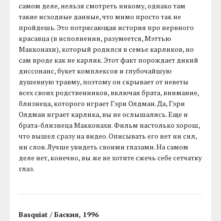
самом деле, нельзя смотреть никому, однако там
такие исходные данные, что мимо просто так не
пройдешь. Это потрясающая история про нервного
красавца (в исполнении, разумеется, Мэттью
Макконахи), который родился в семье карликов, но
сам вроде как не карлик. Этот факт порождает дикий
диссонанс, букет комплексов и глубочайшую
душевную травму, поэтому он скрывает от неветы
всех своих родственников, включая брата, внимание,
близнеца, которого играет Гэри Олдман. Да, Гэри
Олдман играет карлика, вы не ослышались. Еще и
брата-близнеца Макконахи. Фильм настолько хорош,
что вышел сразу на видео. Описывать его нет ни сил,
ни слов. Лучше увидеть своими глазами. На самом
деле нет, конечно, вы же не хотите сжечь себе сетчатку
глаз.
Basquiat / Баския, 1996