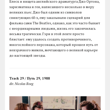
Блеск и нищета английского драматурга Джо Ортона,
харизматика и гея, написавшего несколько в меру
великих пьес. Джо был одним из символов
свингующих 60-х, ему заказывали сценарий для
фильма сами The Beatles, однако, как это часто бывает
с неординарными людьми, жизнь его закончилась
весьма трагически. Гэри в этой ленте просто
блистает: ему удалось создать противоречивого,
многослойного персонажа, который прошел путь от
невзрачного мямли, мечтающего о великой карьере
до настоящей звезды.
Track 29 / Путь 29, 1988
dir. Nicolas Roeg