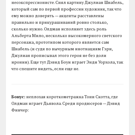
неоэкспрессионисте. Снял картину Джулиан Шнабель,
который сам по первой профессии художник, так что
ему можно доверять — акценты расставлены
правильно и прикурашиваний ровно столько,
сколько нужно. Олдман исполняет здесь роль
Альберта Мило, несколько высокомерного светского
персонажа, прототипом которого является сам
Шнабель (и судя по вычурным инотнациям Гэри,
Джулиан прописывал этого героя не без доли
иронии). Еще тут Дэвид Боуи играет Энди Уорхола, так
что спешите видеть, если еще не.
Бонус:
неплохая короткометражка Тони Скотта, где
Олдман играет Дьявола. Среди продюсеров — Дэвид
Финчер: