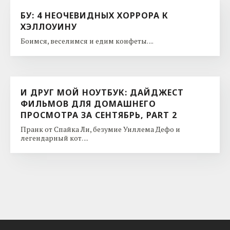
БУ: 4 НЕОЧЕВИДНЫХ ХОРРОРА К
ХЭЛЛОУИНУ
Боимся, веселимся и едим конфеты. ...
И ДРУГ МОЙ НОУТБУК: ДАЙДЖЕСТ
ФИЛЬМОВ ДЛЯ ДОМАШНЕГО
ПРОСМОТРА ЗА СЕНТЯБРЬ, PART 2
Пранк от Спайка Ли, безумие Уиллема Дефо и
легендарный кот. ...