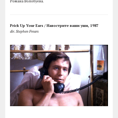
Романа Волобуева.
Prick Up Your Ears / Навострите ваши уши, 1987
dir. Stephen Frears