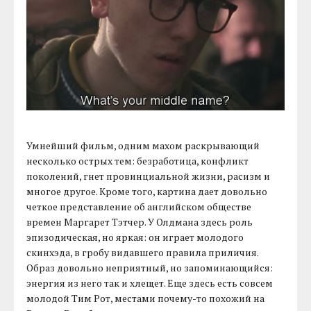
Умнейший фильм, одним махом раскрывающий
несколько острых тем: безработица, конфликт
поколений, гнет провинциальной жизни, расизм и
многое другое. Кроме того, картина дает довольно
четкое представление об английском обществе
времен Маргарет Тэтчер. У Олдмана здесь роль
эпизодическая, но яркая: он играет молодого
скинхэда, в гробу видавшего правила приличия.
Образ довольно неприятный, но запоминающийся:
энергия из него так и хлещет. Еще здесь есть совсем
молодой Тим Рот, местами почему-то похожий на