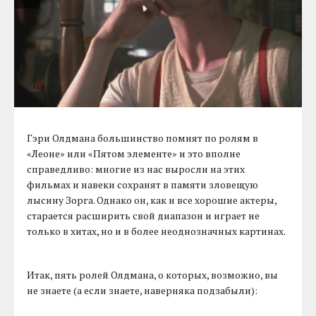
Гэри Олдмана большинство помнят по ролям в
«Леоне» или «Пятом элементе» и это вполне
справедливо: многие из нас выросли на этих
фильмах и навеки сохранят в памяти зловещую
лысину Зорга. Однако он, как и все хорошие актеры,
старается расширить свой диапазон и играет не
только в хитах, но и в более неоднозначных картинах.
Итак, пять ролей Олдмана, о которых, возможно, вы
не знаете (а если знаете, наверняка подзабыли):