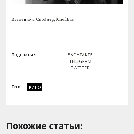
Источники:
Спойлер
,
Kinofilms
.
Поделиться:
ВКОНТАКТЕ
TELEGRAM
TWITTER
Теги:
КИНО
Похожие cтатьи: