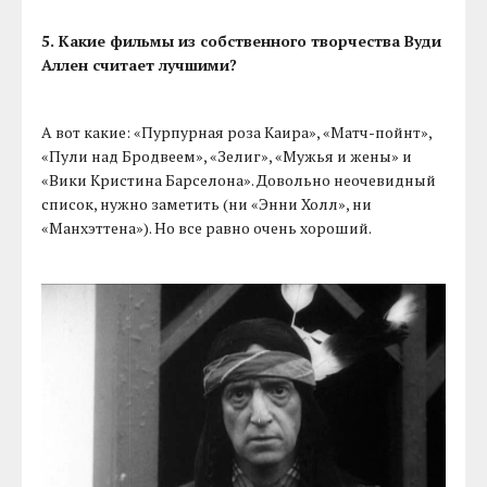
5. Какие фильмы из собственного творчества Вуди
Аллен считает лучшими?
А вот какие: «Пурпурная роза Каира», «Матч-пойнт»,
«Пули над Бродвеем», «Зелиг», «Мужья и жены» и
«Вики Кристина Барселона». Довольно неочевидный
список, нужно заметить (ни «Энни Холл», ни
«Манхэттена»). Но все равно очень хороший.