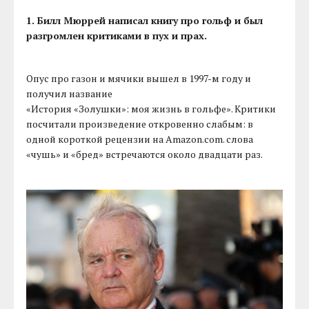
1. Билл Мюррей написал книгу про гольф и был
разгромлен критиками в пух и прах.
Опус про газон и мячики вышел в 1997-м году и
получил название
«История «Золушки»: моя жизнь в гольфе». Критики
посчитали произведение откровенно слабым: в
одной короткой рецензии на Amazon.com. слова
«чушь» и «бред» встречаются около двадцати раз.