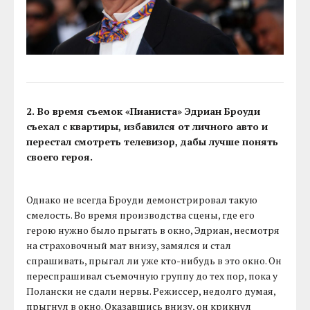
2. Во время съемок «Пианиста» Эдриан Броуди
съехал с квартиры, избавился от личного авто и
перестал смотреть телевизор, дабы лучше понять
своего героя.
Однако не всегда Броуди демонстрировал такую
смелость. Во время производства сцены, где его
герою нужно было прыгать в окно, Эдриан, несмотря
на страховочный мат внизу, замялся и стал
спрашивать, прыгал ли уже кто-нибудь в это окно. Он
переспрашивал съемочную группу до тех пор, пока у
Полански не сдали нервы. Режиссер, недолго думая,
прыгнул в окно. Оказавшись внизу, он крикнул