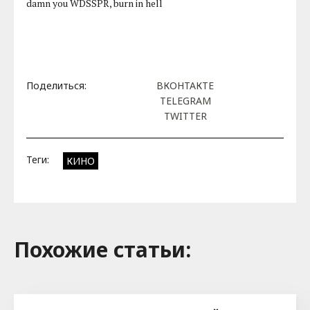
damn you WDSSPR, burn in hell
Поделиться:
ВКОНТАКТЕ
TELEGRAM
TWITTER
Теги:
КИНО
Похожие cтатьи: