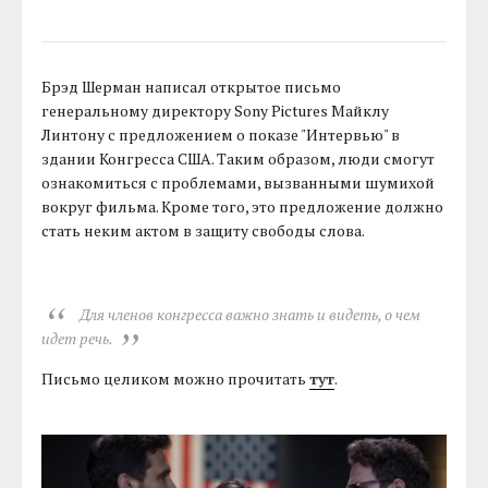
Брэд Шерман написал открытое письмо
генеральному директору Sony Pictures Майклу
Линтону с предложением о показе "Интервью" в
здании Конгресса США. Таким образом, люди смогут
ознакомиться с проблемами, вызванными шумихой
вокруг фильма. Кроме того, это предложение должно
стать неким актом в защиту свободы слова.
Для членов конгресса важно знать и видеть, о чем
идет речь.
Письмо целиком можно прочитать
тут
.