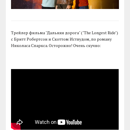
Трейлер фильма "Дальняя дорога" ("The Longest Ride")
с Бритт Робертсон и Скоттом Иствудом, по роману
Николаса Спаркса. Осторожно! Очень скучно: