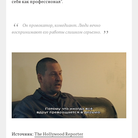
себя как профессионал".
Он провокатор, комедиант. Люди вечно
воспринимают его работы слишком серьезно.
Источник:
The Hollywood Reporter