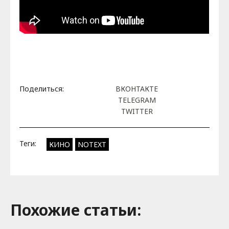
Поделиться:
ВКОНТАКТЕ
TELEGRAM
TWITTER
Теги:
КИНО
NOTEXT
Похожие cтатьи: