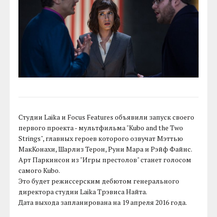
Студии Laika и Focus Features объявили запуск своего
первого проекта - мультфильма "Kubo and the Two
Strings", главных героев которого озвучат Мэттью
МакКонахи, Шарлиз Терон, Руни Мара и Рэйф Файнс.
Арт Паркинсон из "Игры престолов" станет голосом
самого Kubo.
Это будет режиссерским дебютом генерального
директора студии Laika Трэвиса Найта.
Дата выхода запланирована на 19 апреля 2016 года.