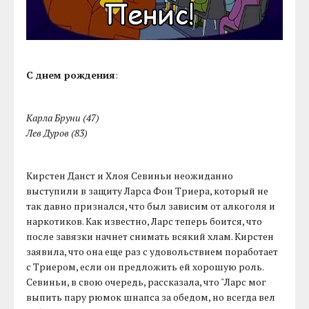
С днем рождения
:
Карла Бруни (47)
Лев Дуров (83)
Кирстен Данст и Хлоя Севиньи неожиданно
выступили в защиту Ларса Фон Триера, который не
так давно признался, что был зависим от алкоголя и
наркотиков. Как известно, Ларс теперь боится, что
после завязки начнет снимать всякий хлам. Кирстен
заявила, что она еще раз с удовольствием поработает
с Триером, если он предложить ей хорошую роль.
Севиньи, в свою очередь, рассказала, что "Ларс мог
выпить пару рюмок шнапса за обедом, но всегда вел