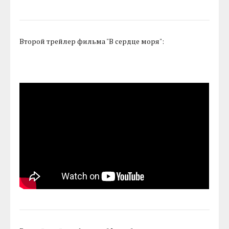
Второй трейлер фильма "В сердце моря":