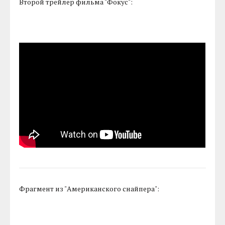
Второй трейлер фильма "Фокус":
Фрагмент из "Американского снайпера":