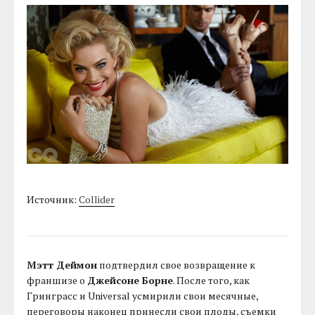
Источник:
Collider
Мэтт Деймон
подтвердил свое возвращение к
франшизе о
Джейсоне Борне
. После того, как
Гринграсс и Universal усмирили свои месячные,
переговоры наконец принесли свои плоды, съемки