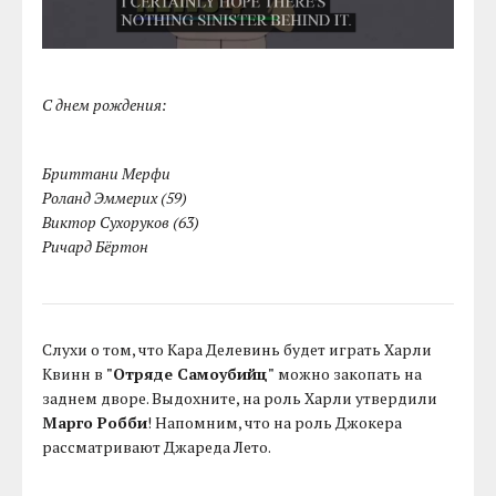
С днем рождения:
Бриттани Мерфи
Роланд Эммерих (59)
Виктор Сухоруков (63)
Ричард Бёртон
Слухи о том, что Кара Делевинь будет играть Харли
Квинн в
"Отряде Самоубийц"
можно закопать на
заднем дворе. Выдохните, на роль Харли утвердили
Марго Робби
! Напомним, что на роль Джокера
рассматривают Джареда Лето.