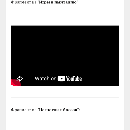
Фрагмент из
"Игры в имитацию"
Фрагмент из
"Несносных боссов"
: