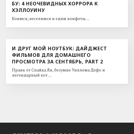
БУ: 4 НЕОЧЕВИДНЫХ ХОРРОРА К
ХЭЛЛОУИНУ
Боимся, веселимся и едим конфеты. ...
И ДРУГ МОЙ НОУТБУК: ДАЙДЖЕСТ
ФИЛЬМОВ ДЛЯ ДОМАШНЕГО
ПРОСМОТРА ЗА СЕНТЯБРЬ, PART 2
Пранк от Спайка Ли, безумие Уиллема Дефо и
легендарный кот. ...