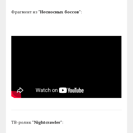
Фрагмент из
"Несносных боссов"
:
ТВ-ролик
"Nightcrawler"
: