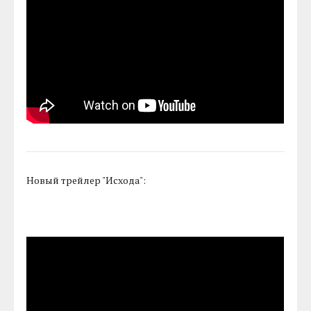
Новый трейлер "Исхода":