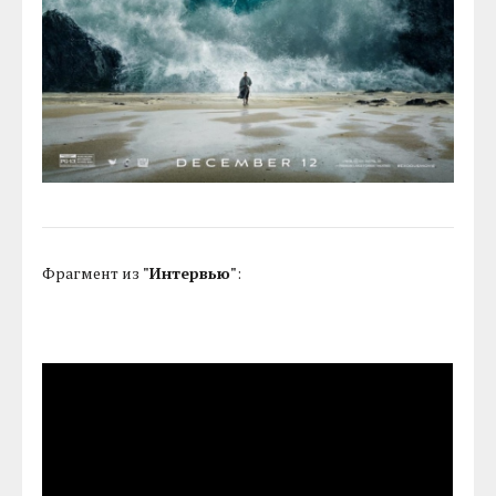
Фрагмент из
"Интервью"
: