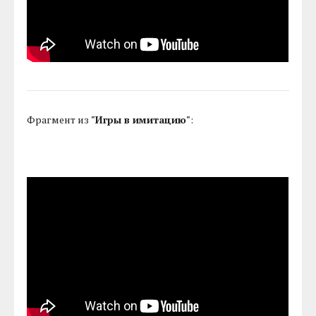
Фрагмент из
"Игры в имитацию"
: