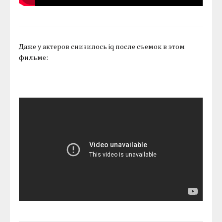
Даже у актеров снизилось iq после съемок в этом
фильме: