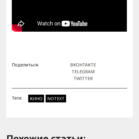
Поделиться:
ВКОНТАКТЕ
TELEGRAM
TWITTER
Теги:
КИНО
NOTEXT
Похожие cтатьи: