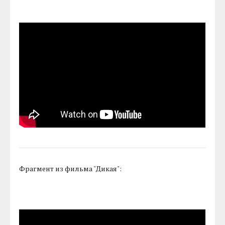
Фрагмент из фильма "Дикая":