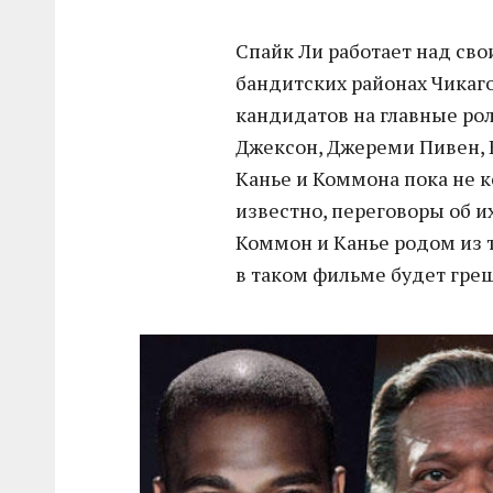
Спайк Ли работает над сво
бандитских районах Чикаго
кандидатов на главные роли
Джексон, Джереми Пивен, 
Канье и Коммона пока не 
известно, переговоры об и
Коммон и Канье родом из т
в таком фильме будет гре