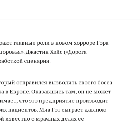
рают главные роли в новом хорроре Гора
доровья». Джастин Хэйс («Дорога
работкой сценария.
торый отправился вызволить своего босса
а в Европе. Оказавшись там, он не может
нимает, что это предприятие производит
оих пациентов. Миа Гот сыграет давнюю
й известно о мрачных делах ее