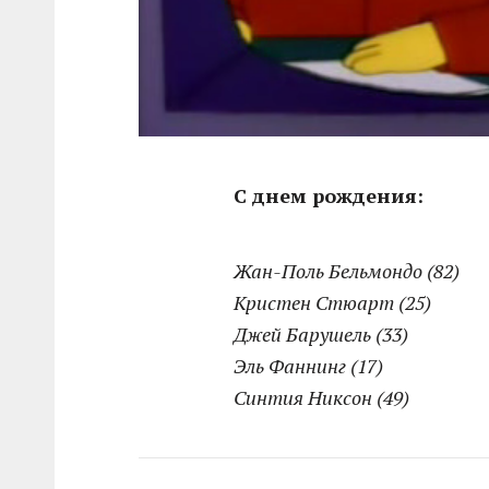
С днем рождения:
Жан-Поль Бельмондо (82)
Кристен Стюарт (25)
Джей Барушель (33)
Эль Фаннинг (17)
Синтия Никсон (49)