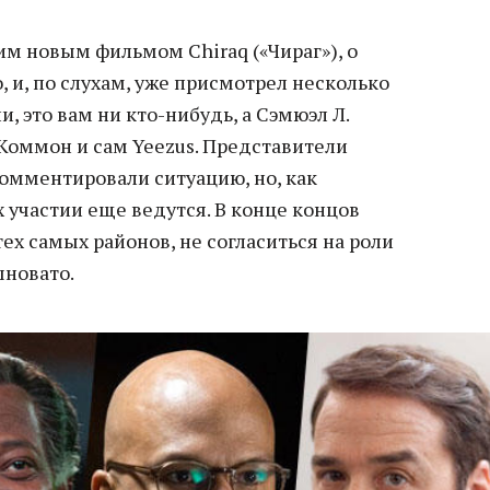
им новым фильмом Chiraq («Чираг»), о
, и, по слухам, уже присмотрел несколько
, это вам ни кто-нибудь, а Сэмюэл Л.
Коммон и сам Yeezus. Представители
комментировали ситуацию, но, как
х участии еще ведутся. В конце концов
ех самых районов, не согласиться на роли
шновато.