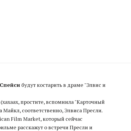
 Спейси
будут костарить в драме "Элвис и
(хахаах, простите, вспомнила "Карточный
а Майкл, соответственно, Элвиса Пресли.
can Film Market, который сейчас
фильме расскажут о встречи Пресли и