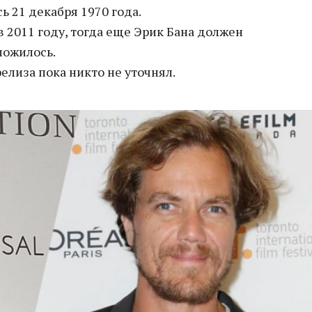
ь 21 декабря 1970 года.
 2011 году, тогда еще Эрик Бана должен
ложилось.
релиза пока никто не уточнял.