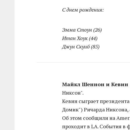
С днем рождения:
Эмма Стоун (26)
Итан Хоук (44)
Джун Скуиб (85)
Майкл Шеннон и Кевин
Никсон".
Кевин сыграет президента 
Домик") Ричарда Никсона, 
Об этом сообщили на Ameri
проходит в LA. События в 