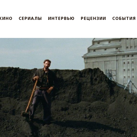
КИНО
СЕРИАЛЫ
ИНТЕРВЬЮ
РЕЦЕНЗИИ
СОБЫТИЯ