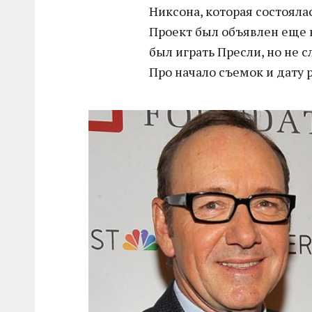
Никсона, которая состоялас
Проект был объявлен еще в
был играть Пресли, но не с
Про начало съемок и дату 