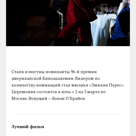
Стали извеcтны номинанты 96-й премии
американской Киноакадемии. Лидером по
количеству номинаций стал мюзикл «Эмилия Перес».
Церемония состоится в ночь с 2 на 3 марта по
Москве. Ведущий — Конан О’Брайен.
Лучший фильм