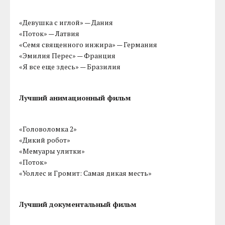
«Девушка с иглой» — Дания
«Поток» — Латвия
«Семя священного инжира» — Германия
«Эмилия Перес» — Франция
«Я все еще здесь» — Бразилия
Лучший анимационный фильм
«Головоломка 2»
«Дикий робот»
«Мемуары улитки»
«Поток»
«Уоллес и Громит: Самая дикая месть»
Лучший документальный фильм