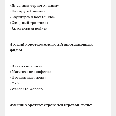
«Дневники черного ящика»
«Нет другой земли»
«Саундтрек к восстанию»
«Сахарный тростник»
«Хрустальная война»
Лучший короткометражный анимационный
фильм
«В тени кипариса»
«Магические конфеты»
«Прекрасные люди»
«Фу!»
«Wander to Wonder»
Лучший короткометражный игровой фильм