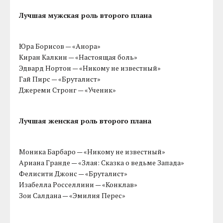
Лучшая мужская роль второго плана
Юра Борисов — «Анора»
Киран Калкин — «Настоящая боль»
Эдвард Нортон — «Никому не известный»
Гай Пирс — «Бруталист»
Джереми Стронг — «Ученик»
Лучшая женская роль второго плана
Моника Барбаро — «Никому не известный»
Ариана Гранде — «Злая: Сказка о ведьме Запада»
Фелисити Джонс — «Бруталист»
Изабелла Росселлини — «Конклав»
Зои Салдана — «Эмилия Перес»