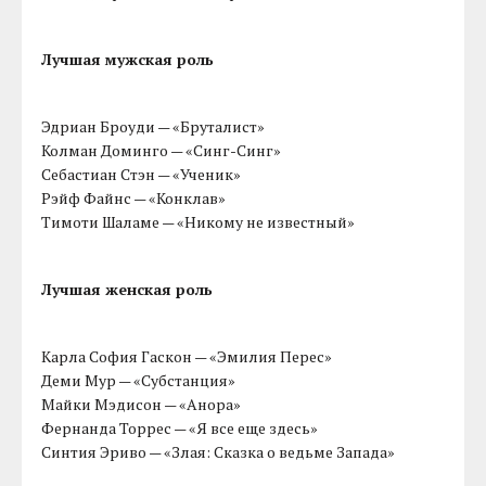
Лучшая мужская роль
Эдриан Броуди — «Бруталист»
Колман Доминго — «Синг-Синг»
Себастиан Стэн — «Ученик»
Рэйф Файнс — «Конклав»
Тимоти Шаламе — «Никому не известный»
Лучшая женская роль
Карла София Гаскон — «Эмилия Перес»
Деми Мур — «Субстанция»
Майки Мэдисон — «Анора»
Фернанда Торрес — «Я все еще здесь»
Синтия Эриво — «Злая: Сказка о ведьме Запада»