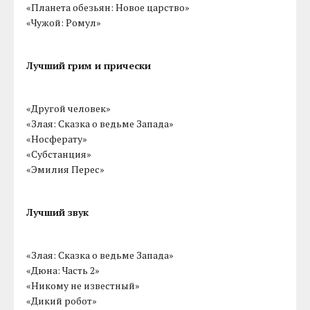
«Планета обезьян: Новое царство»
«Чужой: Ромул»
Лучший грим и прически
«Другой человек»
«Злая: Сказка о ведьме Запада»
«Носферату»
«Субстанция»
«Эмилия Перес»
Лучший звук
«Злая: Сказка о ведьме Запада»
«Дюна: Часть 2»
«Никому не известный»
«Дикий робот»