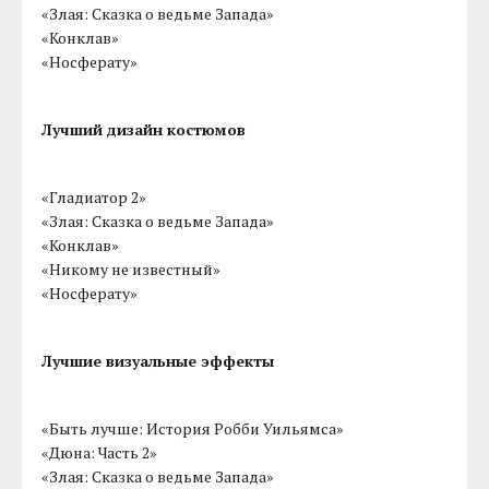
«Злая: Сказка о ведьме Запада»
«Конклав»
«Носферату»
Лучший дизайн костюмов
«Гладиатор 2»
«Злая: Сказка о ведьме Запада»
«Конклав»
«Никому не известный»
«Носферату»
Лучшие визуальные эффекты
«Быть лучше: История Робби Уильямса»
«Дюна: Часть 2»
«Злая: Сказка о ведьме Запада»