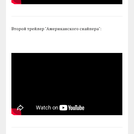
Второй трейлер "Американского снайпера":