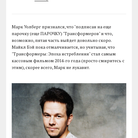
Марк Уолберг признался, что "подписан на еще
парочку (еще ПАРОЧКУ) "Трансформеров" и что,
возможно, пятая часть выйдет довольно скоро.
Майкл Бэй пока отмалчивается, но учитывая, что
"Трансформеры: Эпоха истребления" стал самым
кассовым фильмом 2014-го года (просто смиритесь с
этим), скорее всего, Марк не лукавит.