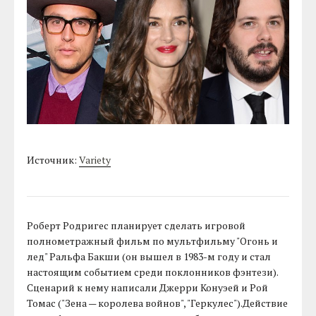
Источник:
Variety
Роберт Родригес планирует сделать игровой
полнометражный фильм по мультфильму "Огонь и
лед" Ральфа Бакши (он вышел в 1983-м году и стал
настоящим событием среди поклонников фэнтези).
Сценарий к нему написали Джерри Конуэей и Рой
Томас ("Зена — королева войнов", "Геркулес").Действие