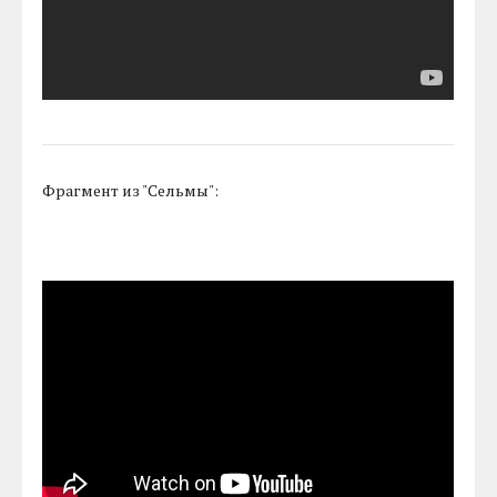
Фрагмент из "Сельмы":