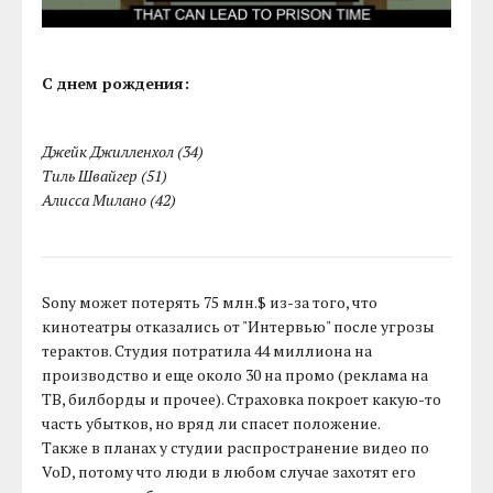
С днем рождения:
Джейк Джилленхол (34)
Тиль Швайгер (51)
Алисса Милано (42)
Sony может потерять 75 млн.$ из-за того, что
кинотеатры отказались от "Интервью" после угрозы
терактов. Студия потратила 44 миллиона на
производство и еще около 30 на промо (реклама на
ТВ, билборды и прочее). Страховка покроет какую-то
часть убытков, но вряд ли спасет положение.
Также в планах у студии распространение видео по
VoD, потому что люди в любом случае захотят его