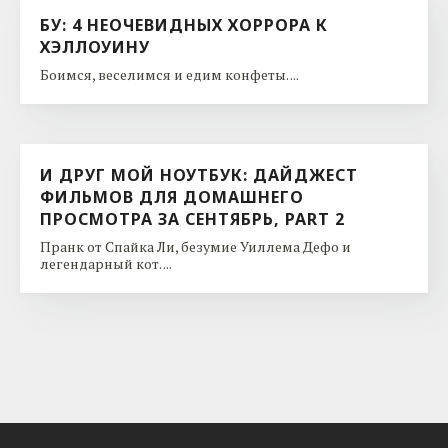
БУ: 4 НЕОЧЕВИДНЫХ ХОРРОРА К
ХЭЛЛОУИНУ
Боимся, веселимся и едим конфеты. ...
И ДРУГ МОЙ НОУТБУК: ДАЙДЖЕСТ
ФИЛЬМОВ ДЛЯ ДОМАШНЕГО
ПРОСМОТРА ЗА СЕНТЯБРЬ, PART 2
Пранк от Спайка Ли, безумие Уиллема Дефо и
легендарный кот. ...