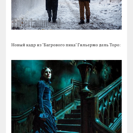
Новый кадр из "Багрового пика" Гильермо дель Торо: