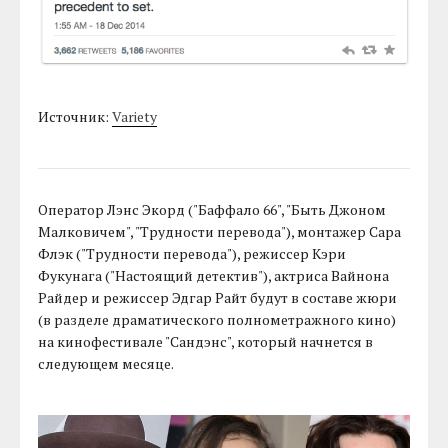
Источник:
Variety
Оператор Лэнс Экорд ("Баффало 66", "Быть Джоном
Малковичем", "Трудности перевода"), монтажер Сара
Флэк ("Трудности перевода"), режиссер Кэри
Фукунага ("Настоящий детектив"), актриса Вайнона
Райдер и режиссер Эдгар Райт будут в составе жюри
(в разделе драматического полнометражного кино)
на кинофестивале "Сандэнс", который начнется в
следующем месяце.