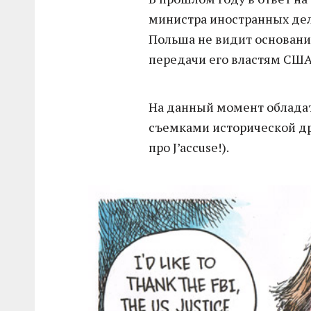
министра иностранных дел
Польша не видит основани
передачи его властям США
На данный момент обладат
съемками исторической др
про J’accuse!).