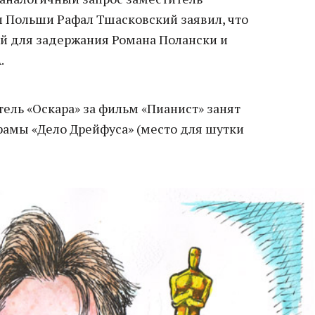
 Польши Рафал Тшасковский заявил, что
й для задержания Романа Полански и
.
ель «Оскара» за фильм «Пианист» занят
амы «Дело Дрейфуса» (место для шутки