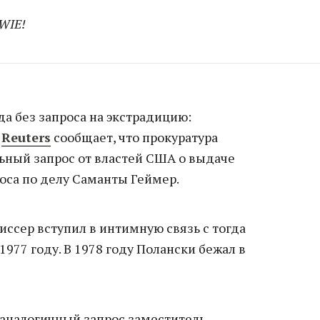
WIE!
да без запроса на экстрадицию:
о
Reuters
сообщает, что прокуратура
ный запрос от властей США о выдаче
оса по делу Саманты Геймер.
ссер вступил в интимную связь с тогда
1977 году. В 1978 году Полански бежал в
 аналогичный запрос заместитель