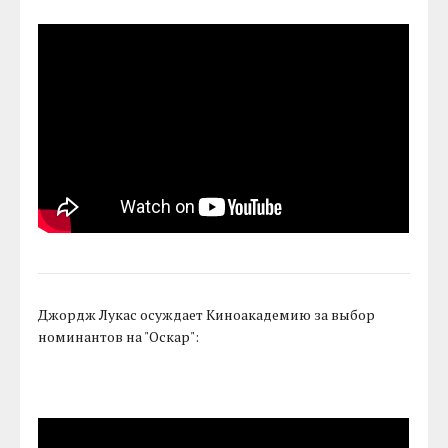
Джордж Лукас осуждает Киноакадемию за выбор
номинантов на "Оскар":