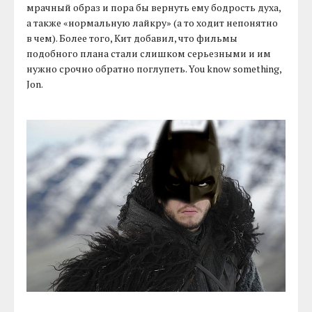
мрачный образ и пора бы вернуть ему бодрость духа,
а также «нормальную лайкру» (а то ходит непонятно
в чем). Более того, Кит добавил, что фильмы
подобного плана стали слишком серьезными и им
нужно срочно обратно поглупеть. You know something,
Jon.