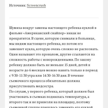
Источник:
Screencrush
Шумиха вокруг замены настоящего ребенка куклой в
фильме «Американский снайпер» никак не
прекратится. В сцене, которую снимали в больнице,
мы видим настоящего ребенка, но потом его
заменяет кукла, которую очень сложно не распознать.
Одни называют это провалом, другие ссылаются на
сложность работы с новорожденными. По закону
ребенку должно быть не меньше 15 дней, детей в
возрасте до 6 месяцев можно нанять только в период
с 9:30-11:30 утра или 14:30-16:30 дня. В течение
съемочного процесса обязательно должна
присутствовать медсестра.
По слухам, у первого ребенка, который должен был
участвовать в съемках поднялась температура, а
второго так и не привезли на площадку, поэтому
съемочной группе пришлось заменить его куклой,