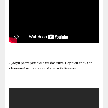
Джоуи растерял скиллы бабника. Первый трейлер
«Больной от любви» с Мэттом ЛеБланом: