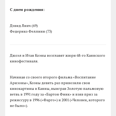
С днем рождения:
Дэвид Линч (69)
Федерико Феллини (73)
Джоэл и Итан Коэны возглавят жюри 68-го Каннского
кинофестиваля.
Начиная со своего второго фильма «Воспитание
Аризоны», Коэны девять раз привозили свои
кинокартины в Канны, выиграв Золотую пальмовую
ветвь в 1991 году за «Бартон Финк» и взяв приз за
режиссуру в 1996 («Фарго») и 2001 («Человек, которого
не было»).