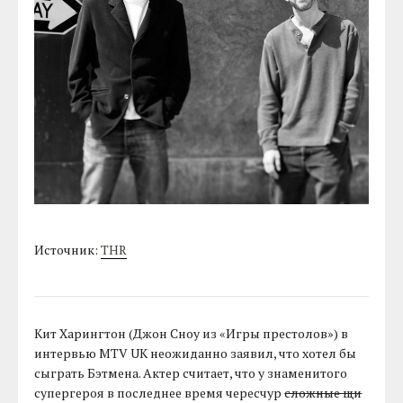
Источник:
THR
Кит Харингтон (Джон Сноу из «Игры престолов») в
интервью MTV UK неожиданно заявил, что хотел бы
сыграть Бэтмена. Актер считает, что у знаменитого
супергероя в последнее время чересчур
сложные щи