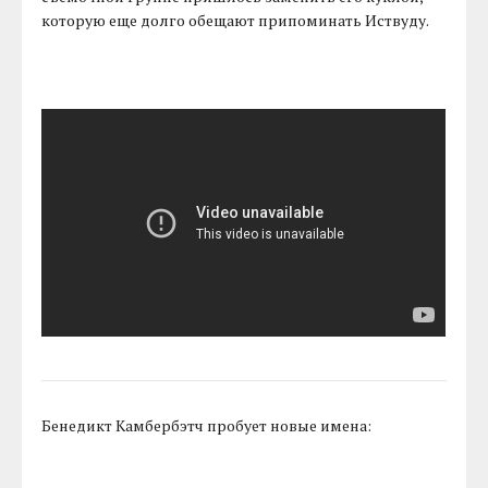
которую еще долго обещают припоминать Иствуду.
Бенедикт Камбербэтч пробует новые имена: