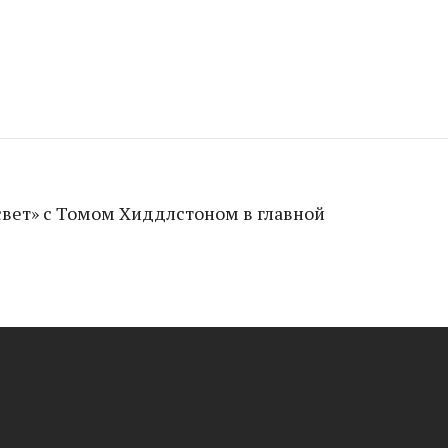
свет» с Томом Хиддлстоном в главной