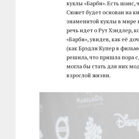
куклы «Барби». Есть шанс, 
Сюжет будет основан на кн
знаменитой куклы в мире и
речь идет о Рут Хэндлер, 
«Барби», увидев, как её д
(как Брэдли Купер в фильм
решила, что пришла пора с
могла бы стать для них м
взрослой жизни.