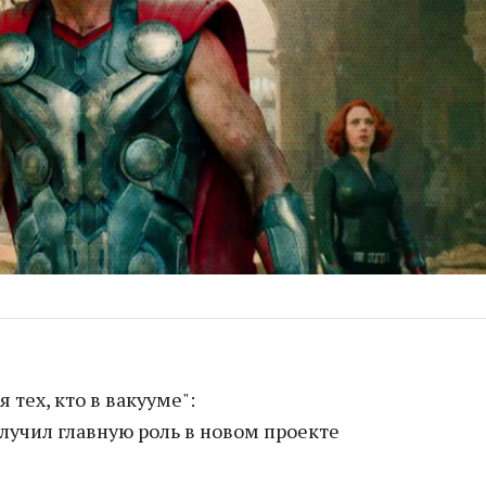
 тех, кто в вакууме":
лучил главную роль в новом проекте