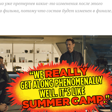
 но уже претерпев какие-то изменения после этого
го фильма, потому что состав будет изменен в финале