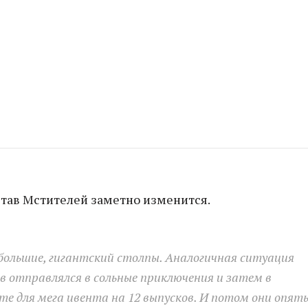
тав Мстителей заметно изменится.
ольшие, гигантский столпы. Аналогичная ситуация
ев отправлялся в сольные приключения и затем в
е для мега ивента на 12 выпусков. И потом они опят