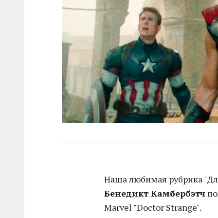
Наша любимая рубрика "Для
Бенедикт Камбербэтч
по
Marvel "Doctor Strange".