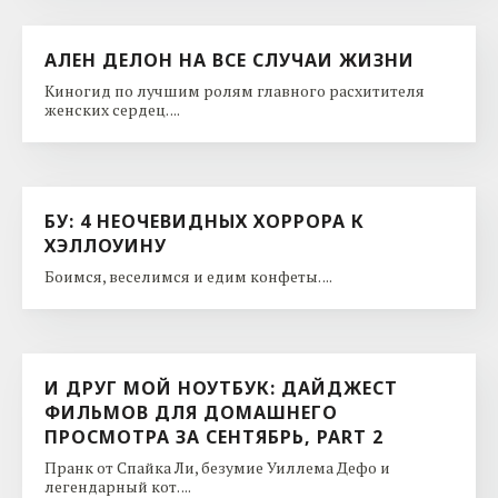
АЛЕН ДЕЛОН НА ВСЕ СЛУЧАИ ЖИЗНИ
Киногид по лучшим ролям главного расхитителя
женских сердец. ...
БУ: 4 НЕОЧЕВИДНЫХ ХОРРОРА К
ХЭЛЛОУИНУ
Боимся, веселимся и едим конфеты. ...
И ДРУГ МОЙ НОУТБУК: ДАЙДЖЕСТ
ФИЛЬМОВ ДЛЯ ДОМАШНЕГО
ПРОСМОТРА ЗА СЕНТЯБРЬ, PART 2
Пранк от Спайка Ли, безумие Уиллема Дефо и
легендарный кот. ...