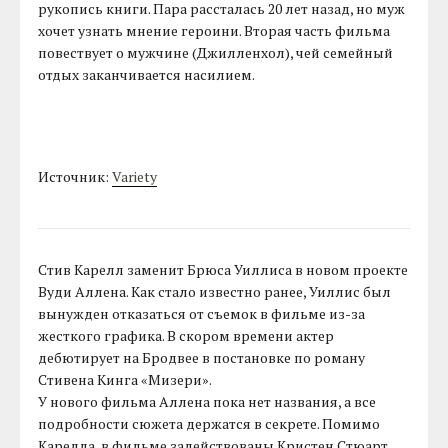
рукопись книги. Пара рассталась 20 лет назад, но муж
хочет узнать мнение героини. Вторая часть фильма
повествует о мужчине (Джилленхол), чей семейный
отдых заканчивается насилием.
Источник:
Variety
Стив Карелл заменит Брюса Уиллиса в новом проекте
Вуди Аллена. Как стало известно ранее, Уиллис был
вынужден отказаться от съемок в фильме из-за
жесткого графика. В скором времени актер
дебютирует на Бродвее в постановке по роману
Стивена Кинга «Мизери».
У нового фильма Аллена пока нет названия, а все
подробности сюжета держатся в секрете. Помимо
Карелла, в фильме задействованы Кристен Стюарт,