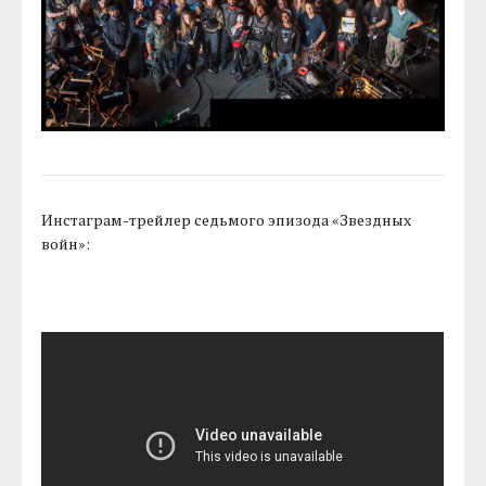
Инстаграм-трейлер седьмого эпизода «Звездных
войн»: