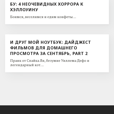
БУ: 4 НЕОЧЕВИДНЫХ ХОРРОРА К
ХЭЛЛОУИНУ
Боимся, веселимся и едим конфеты. ...
И ДРУГ МОЙ НОУТБУК: ДАЙДЖЕСТ
ФИЛЬМОВ ДЛЯ ДОМАШНЕГО
ПРОСМОТРА ЗА СЕНТЯБРЬ, PART 2
Пранк от Спайка Ли, безумие Уиллема Дефо и
легендарный кот. ...