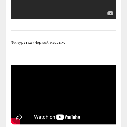
Фичуретка «Черной мессы»: