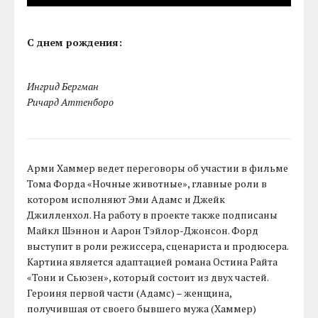
С днем рождения:
Ингрид Бергман
Ричард Аттенборо
Арми Хаммер ведет переговоры об участии в фильме
Тома Форда «Ночные животные», главные роли в
котором исполняют Эми Адамс и Джейк
Джилленхол. На работу в проекте также подписаны
Майкл Шэннон и Аарон Тэйлор-Джонсон. Форд
выступит в роли режиссера, сценариста и продюсера.
Картина является адаптацией романа Остина Райта
«Тони и Сьюзен», который состоит из двух частей.
Героиня первой части (Адамс) – женщина,
получившая от своего бывшего мужа (Хаммер)