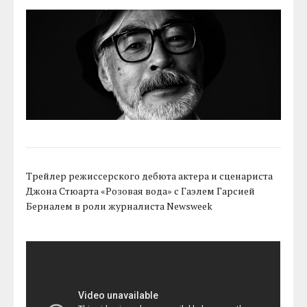
Трейлер режиссерского дебюта актера и сценариста
Джона Стюарта «Розовая вода» с Гаэлем Гарсией
Берналем в роли журналиста Newsweek