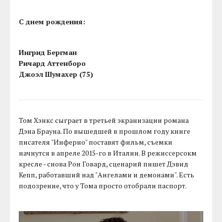
С днем рождения:
Ингрид Бергман
Ричард Аттенборо
Джоэл Шумахер (75)
Том Хэнкс сыграет в третьей экранизации романа
Дэна Брауна. По вышедшей в прошлом году книге
писателя "Инферно" поставят фильм, съемки
начнутся в апреле 2015-го в Италии. В режиссерсокм
кресле - снова Рон Говард, сценарий пишет Дэвид
Кепп, работавший над "Ангелами и демонами". Есть
подозрение, что у Тома просто отобрали паспорт.