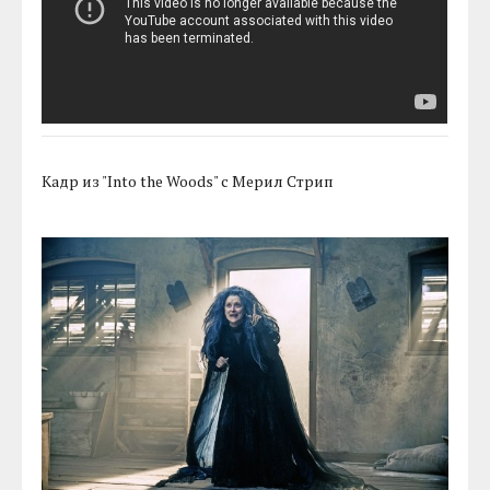
Кадр из "Into the Woods" с Мерил Стрип