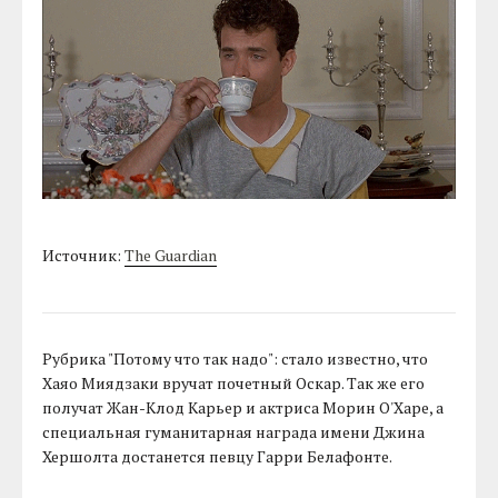
Источник:
The Guardian
Рубрика "Потому что так надо": стало известно, что
Хаяо Миядзаки вручат почетный Оскар. Так же его
получат Жан-Клод Карьер и актриса Морин О'Харе, а
специальная гуманитарная награда имени Джина
Хершолта достанется певцу Гарри Белафонте.