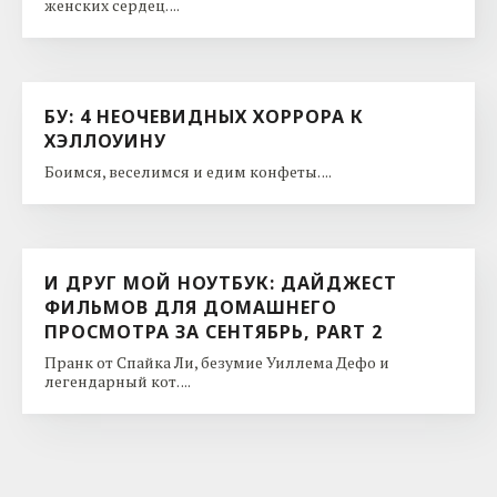
женских сердец. ...
БУ: 4 НЕОЧЕВИДНЫХ ХОРРОРА К
ХЭЛЛОУИНУ
Боимся, веселимся и едим конфеты. ...
И ДРУГ МОЙ НОУТБУК: ДАЙДЖЕСТ
ФИЛЬМОВ ДЛЯ ДОМАШНЕГО
ПРОСМОТРА ЗА СЕНТЯБРЬ, PART 2
Пранк от Спайка Ли, безумие Уиллема Дефо и
легендарный кот. ...