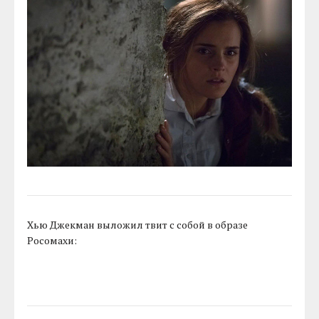
Хью Джекман выложил твит с собой в образе
Росомахи: