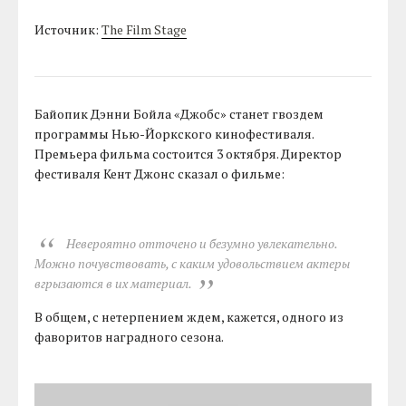
Источник:
The Film Stage
Байопик Дэнни Бойла «Джобс» станет гвоздем
программы Нью-Йоркского кинофестиваля.
Премьера фильма состоится 3 октября. Директор
фестиваля Кент Джонс сказал о фильме:
Невероятно отточено и безумно увлекательно.
Можно почувствовать, с каким удовольствием актеры
вгрызаются в их материал.
В общем, с нетерпением ждем, кажется, одного из
фаворитов наградного сезона.