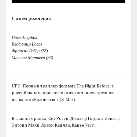
С днем рождения:
Илья Авербах
Владимир Басов
Франсис Вебер (78)
Максим Матвеев (33)
UPD: Первый трейлер фильма The Night Before, в
российском варианте пока что осталось прежнее
название «Рождество» (X-Mas).
В главных ролях: Сет Роген, Джозеф Гордон-Левитт,
Энтони Маки, Лиззи Каплан, Канье Уэст.