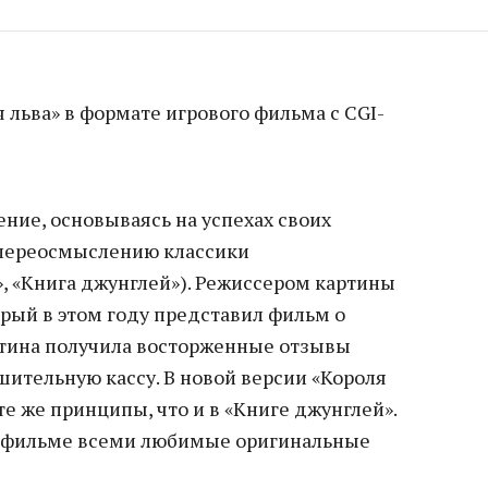
 льва» в формате игрового фильма с CGI-
ние, основываясь на успехах своих
переосмыслению классики
, «Книга джунглей»). Режиссером картины
рый в этом году представил фильм о
ртина получила восторженные отзывы
шительную кассу. В новой версии «Короля
те же принципы, что и в «Книге джунглей».
в фильме всеми любимые оригинальные