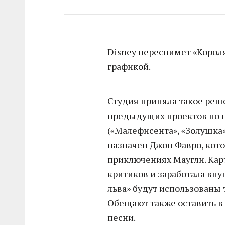
Disney переснимет «Короля
графикой.
Студия приняла такое реше
предыдущих проектов по 
(«Малефисента», «Золушка»
назначен Джон Фавро, кото
приключениях Маугли. Ка
критиков и заработала вну
льва» будут использованы 
Обещают также оставить 
песни.