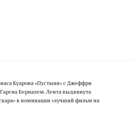
наса Куарона «Пустыня» с Джеффри
Гарсиа Берналем. Лента выдвинута
скара» в номинации «лучший фильм на