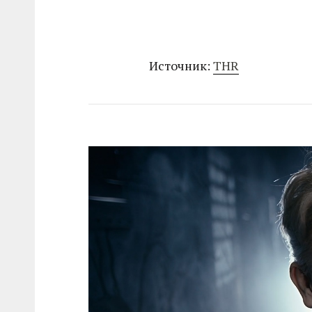
Источник:
THR