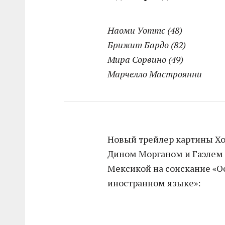
Наоми Уоттс (48)
Брижит Бардо (82)
Мира Сорвино (49)
Марчелло Мастроянни
Новый трейлер картины Хо
Дином Морганом и Гаэлем 
Мексикой на соискание «О
иностранном языке»: