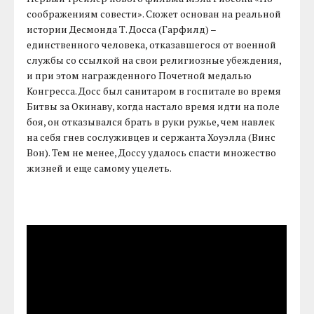
соображениям совести». Сюжет основан на реальной
истории Десмонда Т. Досса (Гарфилд) –
единственного человека, отказавшегося от военной
службы со ссылкой на свои религиозные убеждения,
и при этом награжденного Почетной медалью
Конгресса. Досс был санитаром в госпитале во время
Битвы за Окинаву, когда настало время идти на поле
боя, он отказывался брать в руки ружье, чем навлек
на себя гнев сослуживцев и сержанта Хоуэлла (Винс
Вон). Тем не менее, Доссу удалось спасти множество
жизней и еще самому уцелеть.