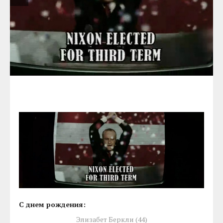
С днем рождения:
Элизабет Беркли (44)