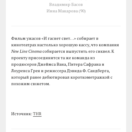
Владимир Басов
Инна Макарова (90)
Фильм ужасов «И гаснет свет…» собирает в
кинотеатрах настолько хорошую кассу, что компания
New Line Cinema
собирается выпустить его сиквел. К
проекту присоединится та же команда из
продюсеров Джеймса Вана, Питера Сафрана и
Лоуренса Грея и режиссера Дэвида Ф. Сандберга,
который ранее дебютировал короткометражкой с
похожим сюжетом.
Источник:
THR