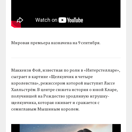
Мировая премьера назначена на 9 сентября.
Маккензи Фой, известная по роли в «Интерстелларе»,
сыграет в картине «Щелкунчик и четыре
королевства», режиссером которой выступит Лассе
Халльстрём. В центре сюжета история о юной Кларе,
получившей на Рождество уродливую игрушку-
щелкунчика, которая оживает и сражается с
семиглавым Мышиным королем.