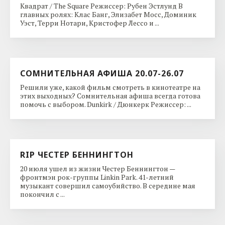
Квадрат / The Square Режиссер: Рубен Эстлунд В
главных ролях: Клас Банг, Элизабет Мосс, Доминик
Уэст, Терри Нотари, Кристофер Лессо и ...
СОМНИТЕЛЬНАЯ АФИША 20.07-26.07
Решили уже, какой фильм смотреть в кинотеатре на
этих выходных? Сомнительная афиша всегда готова
помочь с выбором. Dunkirk / Дюнкерк Режиссер: ...
RIP ЧЕСТЕР БЕННИНГТОН
20 июля ушел из жизни Честер Беннингтон —
фронтмэн рок-группы Linkin Park. 41-летний
музыкант совершил самоубийство. В середине мая
покончил с ...