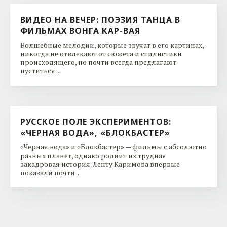
ВИДЕО НА ВЕЧЕР: ПОЭЗИЯ ТАНЦА В
ФИЛЬМАХ ВОНГА КАР-ВАЯ
Волшебные мелодии, которые звучат в его картинах,
никогда не отвлекают от сюжета и стилистики
происходящего, но почти всегда предлагают
пуститься ...
РУССКОЕ ПОЛЕ ЭКСПЕРИМЕНТОВ:
«ЧЕРНАЯ ВОДА», «БЛОКБАСТЕР»
«Черная вода» и «Блокбастер» — фильмы с абсолютно
разных планет, однако роднит их трудная
закадровая история. Ленту Каримова впервые
показали почти ...