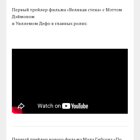
Первый трейлер фильма «Великая стена» с Мэттом
Дэймоном
и Уиллемом Дефо в главных ролях:
Первый трейлер нового фильма Мэла Гибсона «По