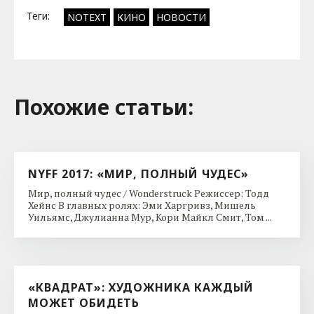
Теги:
NOTEXT
КИНО
НОВОСТИ
Похожие cтатьи:
NYFF 2017: «МИР, ПОЛНЫЙ ЧУДЕС»
Мир, полный чудес / Wonderstruck Режиссер: Тодд
Хейнс В главных ролях: Эми Харгривз, Мишель
Уильямс, Джулианна Мур, Кори Майкл Смит, Том ...
«КВАДРАТ»: ХУДОЖНИКА КАЖДЫЙ
МОЖЕТ ОБИДЕТЬ