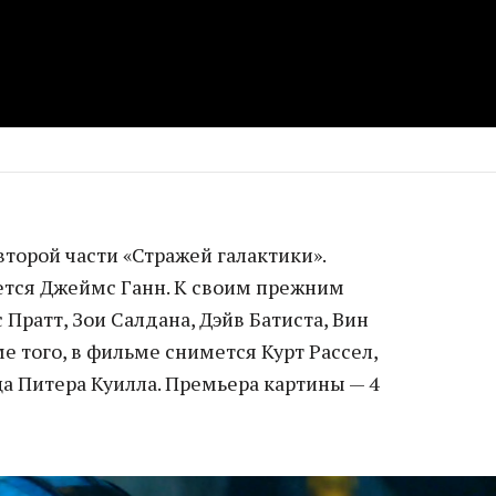
второй части «Стражей галактики».
тся Джеймс Ганн. К своим прежним
 Пратт, Зои Салдана, Дэйв Батиста, Вин
е того, в фильме снимется Курт Рассел,
а Питера Куилла. Премьера картины — 4