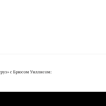
руз» с Брюсом Уиллисом: