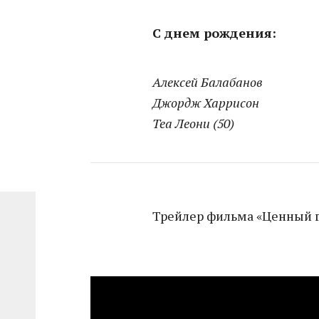
С днем рождения:
Алексей Балабанов
Джордж Харрисон
Теа Леони (50)
Трейлер фильма «Ценный г