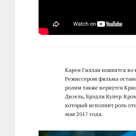
Карен Гиллан появится во 
Режиссером фильма остане
ролям также вернутся Крис
Дизель, Брэдли Купер. Кром
который исполнит роль отц
мая 2017 года.