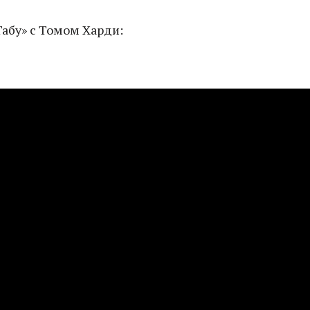
Табу» с Томом Харди: