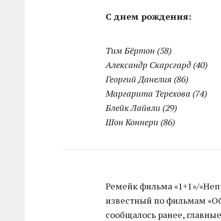
С днем рождения:
Тим Бёртон (58)
Александр Скарсгард (40)
Георгий Данелия (86)
Маргарита Терехова (74)
Блейк Лайвли (29)
Шон Коннери (86)
Ремейк фильма «1+1»/«Неп
известный по фильмам «Об
сообщалось ранее, главные