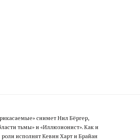
рикасаемые» снимет Нил Бёргер,
ласти тьмы» и «Иллюзионист». Как и
 роли исполнят Кевин Харт и Брайан