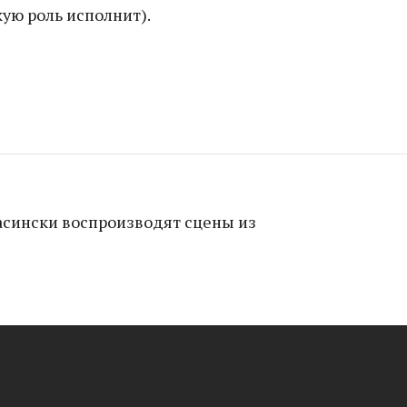
кую роль исполнит).
сински воспроизводят сцены из