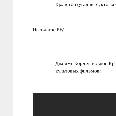
Крэнстон (угадайте, кто ка
Источник:
EW
Джеймс Корден и Джон Кра
культовых фильмов: