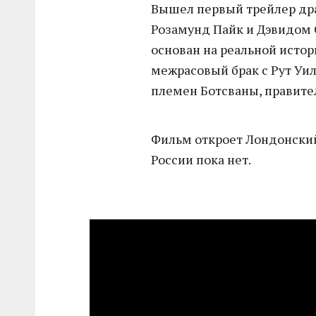
Вышел первый трейлер др
Розамунд Пайк и Дэвидом 
основан на реальной истор
межрасовый брак с Рут Уи
племен Ботсваны, правите
Фильм откроет Лондонский
России пока нет.