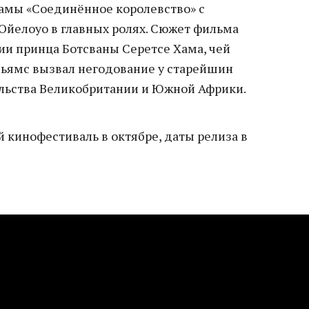
амы «Соединённое королевство» с
Ойелоуо в главных ролях. Сюжет фильма
ии принца Ботсваны Серетсе Хама, чей
льямс вызвал негодование у старейшин
льства Великобритании и Южной Африки.
 кинофестиваль в октябре, даты релиза в