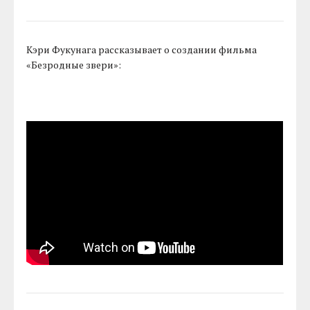
Кэри Фукунага рассказывает о создании фильма
«Безродные звери»: