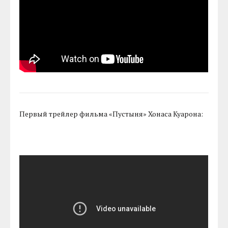
Первый трейлер фильма «Пустыня» Хонаса Куарона: