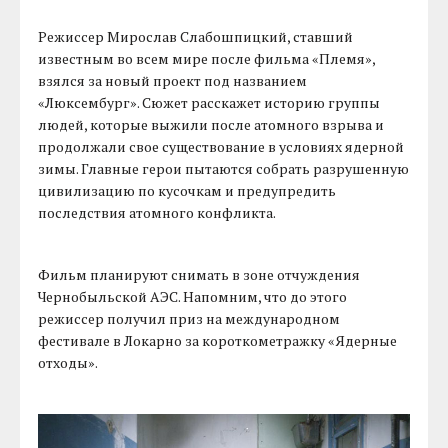
Режиссер Мирослав Слабошпицкий, ставший
известным во всем мире после фильма «Племя»,
взялся за новый проект под названием
«Люксембург». Сюжет расскажет историю группы
людей, которые выжили после атомного взрыва и
продолжали свое существование в условиях ядерной
зимы. Главные герои пытаются собрать разрушенную
цивилизацию по кусочкам и предупредить
последствия атомного конфликта.
Фильм планируют снимать в зоне отчуждения
Чернобыльской АЭС. Напомним, что до этого
режиссер получил приз на международном
фестивале в Локарно за короткометражку «Ядерные
отходы».