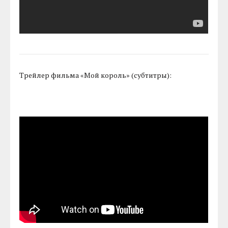
Трейлер фильма «Мой король» (субтитры):