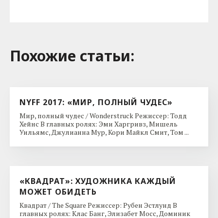
Похожие cтатьи:
NYFF 2017: «МИР, ПОЛНЫЙ ЧУДЕС»
Мир, полный чудес / Wonderstruck Режиссер: Тодд
Хейнс В главных ролях: Эми Харгривз, Мишель
Уильямс, Джулианна Мур, Кори Майкл Смит, Том ...
«КВАДРАТ»: ХУДОЖНИКА КАЖДЫЙ
МОЖЕТ ОБИДЕТЬ
Квадрат / The Square Режиссер: Рубен Эстлунд В
главных ролях: Клас Банг, Элизабет Мосс, Доминик