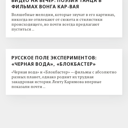
ВИДЕО НА ВЕЧЕР: ПОЭЗИЯ ТАНЦА В
ФИЛЬМАХ ВОНГА КАР-ВАЯ
Волшебные мелодии, которые звучат в его картинах,
никогда не отвлекают от сюжета и стилистики
происходящего, но почти всегда предлагают
пуститься ...
РУССКОЕ ПОЛЕ ЭКСПЕРИМЕНТОВ:
«ЧЕРНАЯ ВОДА», «БЛОКБАСТЕР»
«Черная вода» и «Блокбастер» — фильмы с абсолютно
разных планет, однако роднит их трудная
закадровая история. Ленту Каримова впервые
показали почти ...