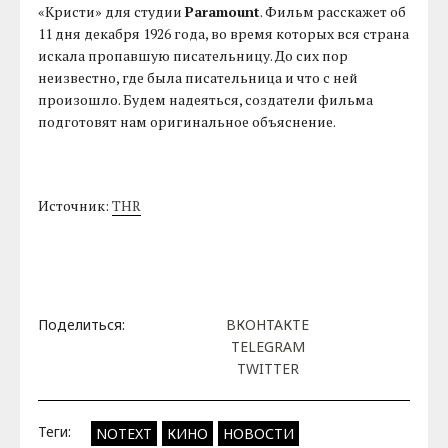
«Кристи» для студии
Paramount
. Фильм расскажет об
11 дня декабря 1926 года, во время которых вся страна
искала пропавшую писательницу. До сих пор
неизвестно, где была писательница и что с ней
произошло. Будем надеяться, создатели фильма
подготовят нам оригинальное объяснение.
Источник:
THR
Поделиться:
ВКОНТАКТЕ
TELEGRAM
TWITTER
Теги:
NOTEXT
КИНО
НОВОСТИ