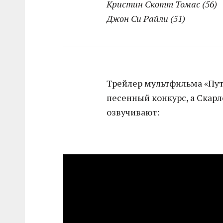
Кристин Скотт Томас (56)
Джон Си Райли (51)
Трейлер мультфильма «Путь
песенный конкурс, а Скар
озвучивают: