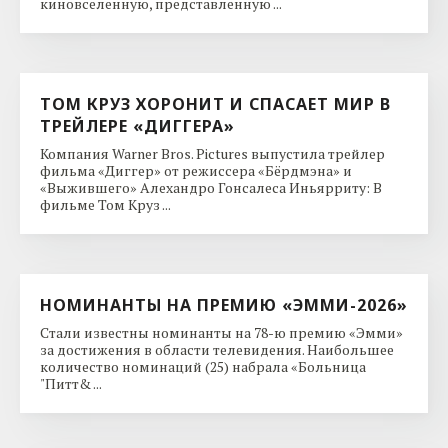
киновселенную, представленную ...
ТОМ КРУЗ ХОРОНИТ И СПАСАЕТ МИР В
ТРЕЙЛЕРЕ «ДИГГЕРА»
Компания Warner Bros. Pictures выпустила трейлер
фильма «Диггер» от режиссера «Бёрдмэна» и
«Выжившего» Алехандро Гонсалеса Иньярриту: В
фильме Том Круз ...
НОМИНАНТЫ НА ПРЕМИЮ «ЭММИ-2026»
Стали известны номинанты на 78-ю премию «Эмми»
за достижения в области телевидения. Наибольшее
количество номинаций (25) набрала «Больница
"Питт& ...