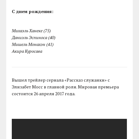
С днем рождения:
Михаэль Ханеке (75)
Даниэль Эспиноса (40)
Мишель Монахэн (41)
Акира Куросава
Вышел трейлер сериала «Рассказ служанки» с
Элизабет Мосс в главной роли. Мировая премьера
состоится 26 апреля 2017 года.