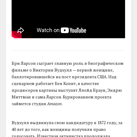
Бри Ларсон сыграет главную роль в биографическом
фильме о Виктории Вудхулл — первой женщине,
баллотировавшейся на пост президента США. Над
сценарием работает Бен Копит, в качестве
продюсеров картины выступят Ллойд Браун, Эндрю
Миттман и сама Ларсон. Курированием проекта
займется студия
Amazon
.
Вудхулл выдвинула свою кандидатуру в 1872 году, за
40 лет до того, как женщины получили право
голосовать. Известная активистка продолжала