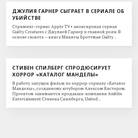
ДЖУЛИЯ ГАРНЕР СЫГРАЕТ В СЕРИАЛЕ ОБ
УБИЙСТВЕ
Стриминг-сервис Apple TV+ анонсировал сериал
Guilty Creatures с Джулией Гарнер в главной роли. В
основе сюжета — книга Микиты Броттман Guilty ...
СТИВЕН СПИЛБЕРГ СПРОДЮСИРУЕТ
ХОРРОР «КАТАЛОГ МАНДЕЛЫ»
В работу запущен фильм по хоррор-сериалу «Каталог
Манделы», созданному ютубером Алексом Кистером.
Проектом занимаются продакшн-компании Amblin
Entertainment Стивена Спилберга, United ...