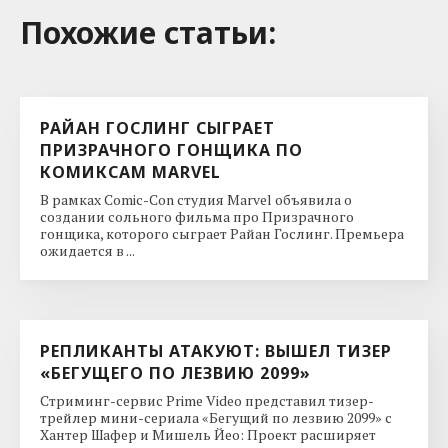
Похожие cтатьи:
РАЙАН ГОСЛИНГ СЫГРАЕТ
ПРИЗРАЧНОГО ГОНЩИКА ПО
КОМИКСАМ MARVEL
В рамках Comic-Con студия Marvel объявила о
создании сольного фильма про Призрачного
гонщика, которого сыграет Райан Гослинг. Премьера
ожидается в ...
РЕПЛИКАНТЫ АТАКУЮТ: ВЫШЕЛ ТИЗЕР
«БЕГУЩЕГО ПО ЛЕЗВИЮ 2099»
Стриминг-сервис Prime Video представил тизер-
трейлер мини-сериала «Бегущий по лезвию 2099» с
Хантер Шафер и Мишель Йео: Проект расширяет