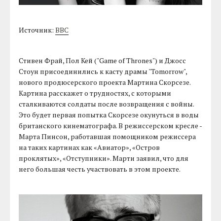
Источник:
BBC
Стивен Фрай, Пол Кей ("Game of Thrones") и Джосс
Стоун присоединились к касту драмы "Tomorrow",
нового продюсерского проекта Мартина Скорсезе.
Картина расскажет о трудностях, с которыми
сталкиваются солдаты после возвращения с войны.
Это будет первая попытка Скорсезе окунуться в воды
британского кинематографа. В режиссерском кресле -
Марта Пинсон, работавшая помощником режиссера
на таких картинах как «Авиатор», «Остров
проклятых», «Отступники». Марти заявил, что для
него большая честь участвовать в этом проекте.