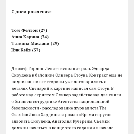
С днем рождения:
Том Фелтон (27)
Анна Карина (74)
Татьяна Маслани (29)
Ник Кейв (57)
Джозеф Гордон-Левитт исполнит роль Эдварда
Сноудена в байопике Оливера Стоуна. Контракт еще не
подписан, но все стороны уже договорились о
деталях. Сценарий к картине написал сам Стоун. В
работе над скриптом Оливер задействовал две книги
о бывшем сотруднике Агентства национальной
безопасности - расследование журналиста The
Guardian Люка Хардинга и роман «Время спрута»
адвоката Сноудена, Анатолия Кучерены. Съемки
должны начаться в конце этого года или в начале