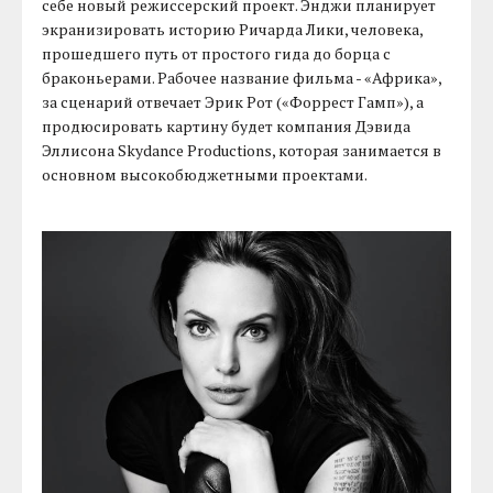
себе новый режиссерский проект. Энджи планирует
экранизировать историю Ричарда Лики, человека,
прошедшего путь от простого гида до борца с
браконьерами. Рабочее название фильма - «Африка»,
за сценарий отвечает Эрик Рот («Форрест Гамп»), а
продюсировать картину будет компания Дэвида
Эллисона Skydance Productions, которая занимается в
основном высокобюджетными проектами.