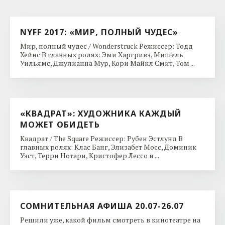
NYFF 2017: «МИР, ПОЛНЫЙ ЧУДЕС»
Мир, полный чудес / Wonderstruck Режиссер: Тодд
Хейнс В главных ролях: Эми Харгривз, Мишель
Уильямс, Джулианна Мур, Кори Майкл Смит, Том ...
«КВАДРАТ»: ХУДОЖНИКА КАЖДЫЙ
МОЖЕТ ОБИДЕТЬ
Квадрат / The Square Режиссер: Рубен Эстлунд В
главных ролях: Клас Банг, Элизабет Мосс, Доминик
Уэст, Терри Нотари, Кристофер Лессо и ...
СОМНИТЕЛЬНАЯ АФИША 20.07-26.07
Решили уже, какой фильм смотреть в кинотеатре на