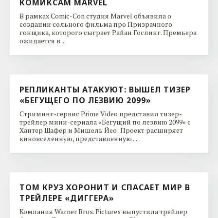
КОМИКСАМ MARVEL
В рамках Comic-Con студия Marvel объявила о
создании сольного фильма про Призрачного
гонщика, которого сыграет Райан Гослинг. Премьера
ожидается в ...
РЕПЛИКАНТЫ АТАКУЮТ: ВЫШЕЛ ТИЗЕР
«БЕГУЩЕГО ПО ЛЕЗВИЮ 2099»
Стриминг-сервис Prime Video представил тизер-
трейлер мини-сериала «Бегущий по лезвию 2099» с
Хантер Шафер и Мишель Йео: Проект расширяет
киновселенную, представленную ...
ТОМ КРУЗ ХОРОНИТ И СПАСАЕТ МИР В
ТРЕЙЛЕРЕ «ДИГГЕРА»
Компания Warner Bros. Pictures выпустила трейлер