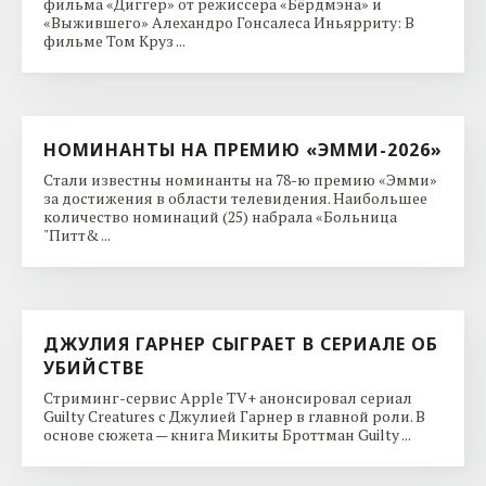
фильма «Диггер» от режиссера «Бёрдмэна» и
«Выжившего» Алехандро Гонсалеса Иньярриту: В
фильме Том Круз ...
НОМИНАНТЫ НА ПРЕМИЮ «ЭММИ-2026»
Стали известны номинанты на 78-ю премию «Эмми»
за достижения в области телевидения. Наибольшее
количество номинаций (25) набрала «Больница
"Питт& ...
ДЖУЛИЯ ГАРНЕР СЫГРАЕТ В СЕРИАЛЕ ОБ
УБИЙСТВЕ
Стриминг-сервис Apple TV+ анонсировал сериал
Guilty Creatures с Джулией Гарнер в главной роли. В
основе сюжета — книга Микиты Броттман Guilty ...