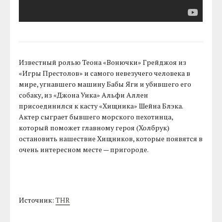
Известный ролью Теона «Вонючки» Грейджоя из
«Игры Престолов» и самого невезучего человека в
мире, угнавшего машину Бабы Яги и убившего его
собаку, из «Джона Уика» Альфи Аллен
присоединился к касту «Хищника» Шейна Блэка.
Актер сыграет бывшего морского пехотинца,
который поможет главному героя (Холбрук)
остановить нашествие Хищников, которые появятся в
очень интересном месте — пригороде.
Источник:
THR