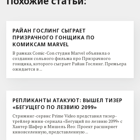
Похожие cтатьи:
РАЙАН ГОСЛИНГ СЫГРАЕТ
ПРИЗРАЧНОГО ГОНЩИКА ПО
КОМИКСАМ MARVEL
В рамках Comic-Con студия Marvel объявила о
создании сольного фильма про Призрачного
гонщика, которого сыграет Райан Гослинг. Премьера
ожидается в ...
РЕПЛИКАНТЫ АТАКУЮТ: ВЫШЕЛ ТИЗЕР
«БЕГУЩЕГО ПО ЛЕЗВИЮ 2099»
Стриминг-сервис Prime Video представил тизер-
трейлер мини-сериала «Бегущий по лезвию 2099» с
Хантер Шафер и Мишель Йео: Проект расширяет
киновселенную, представленную ...