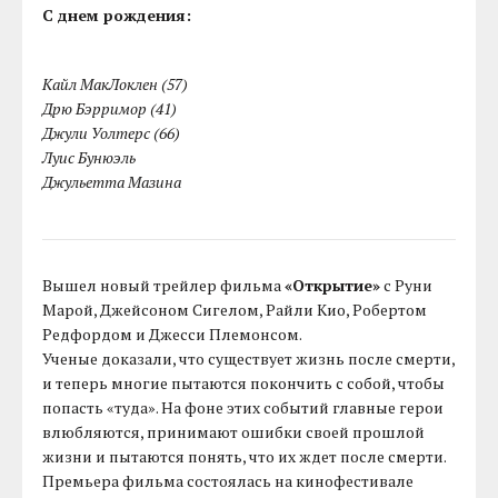
C днем рождения:
Кайл МакЛоклен (57)
Дрю Бэрримор (41)
Джули Уолтерс (66)
Луис Бунюэль
Джульетта Мазина
Вышел новый трейлер фильма
«Открытие»
с Руни
Марой, Джейсоном Сигелом, Райли Кио, Робертом
Редфордом и Джесси Племонсом.
Ученые доказали, что существует жизнь после смерти,
и теперь многие пытаются покончить с собой, чтобы
попасть «туда». На фоне этих событий главные герои
влюбляются, принимают ошибки своей прошлой
жизни и пытаются понять, что их ждет после смерти.
Премьера фильма состоялась на кинофестивале