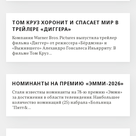
ТОМ КРУЗ ХОРОНИТ И СПАСАЕТ МИР В
ТРЕЙЛЕРЕ «ДИГГЕРА»
Компания Warner Bros. Pictures выпустила трейлер
фильма «Диггер» от режиссера «Бёрдмэна» и
«Выжившего» Алехандро Гонсалеса Иньярриту: В
фильме Том Круз ...
НОМИНАНТЫ НА ПРЕМИЮ «ЭММИ-2026»
Стали известны номинанты на 78-ю премию «Эмми»
за достижения в области телевидения. Наибольшее
количество номинаций (25) набрала «Больница
"Питт& ...