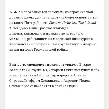
WGN America займется съемками биографической
драмы о Джеке Дэниеле. Картина будет основываться
на книге Питера Красса
Blood and Whiskey: The Life and
Times of Jack Daniel
, рассказывающей
душераздирающую и правдивую историю о
мальчике, работавшем на маленькой винокурне и
впоследствии построившем крупнейшую империю
виски на фоне Гражданской войны.
В качестве сценариста предстоит увидеть Эндрю
Колвилла («Безумцы»), который также выступит и как
исполнительный продюсер наряду со Стэном
Спраем, Джеффом Холландом и Аароном Полом.
Сейчас проект находится в поиске студии.