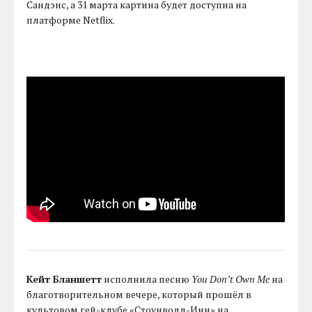
Сандэнс, а 31 марта картина будет доступна на
платформе Netflix.
Кейт Бланшетт
исполнила песню
You Don’t Own Me
на
благотворительном вечере, который прошёл в
культовом гей-клубе «Стоунволл-Инн» на