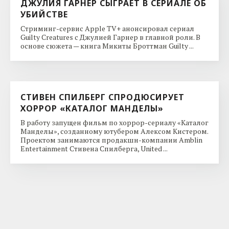
ДЖУЛИЯ ГАРНЕР СЫГРАЕТ В СЕРИАЛЕ ОБ
УБИЙСТВЕ
Стриминг-сервис Apple TV+ анонсировал сериал
Guilty Creatures с Джулией Гарнер в главной роли. В
основе сюжета — книга Микиты Броттман Guilty ...
СТИВЕН СПИЛБЕРГ СПРОДЮСИРУЕТ
ХОРРОР «КАТАЛОГ МАНДЕЛЫ»
В работу запущен фильм по хоррор-сериалу «Каталог
Манделы», созданному ютубером Алексом Кистером.
Проектом занимаются продакшн-компании Amblin
Entertainment Стивена Спилберга, United ...