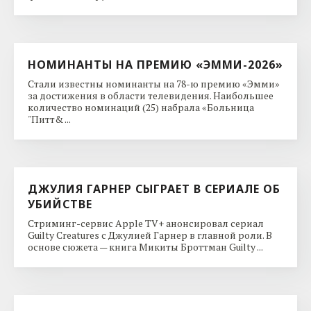
НОМИНАНТЫ НА ПРЕМИЮ «ЭММИ-2026»
Стали известны номинанты на 78-ю премию «Эмми»
за достижения в области телевидения. Наибольшее
количество номинаций (25) набрала «Больница
"Питт& ...
ДЖУЛИЯ ГАРНЕР СЫГРАЕТ В СЕРИАЛЕ ОБ
УБИЙСТВЕ
Стриминг-сервис Apple TV+ анонсировал сериал
Guilty Creatures с Джулией Гарнер в главной роли. В
основе сюжета — книга Микиты Броттман Guilty ...