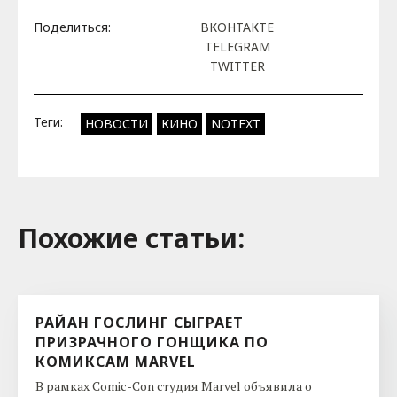
Поделиться:
ВКОНТАКТЕ
TELEGRAM
TWITTER
Теги:
НОВОСТИ
КИНО
NOTEXT
Похожие cтатьи:
РАЙАН ГОСЛИНГ СЫГРАЕТ
ПРИЗРАЧНОГО ГОНЩИКА ПО
КОМИКСАМ MARVEL
В рамках Comic-Con студия Marvel объявила о