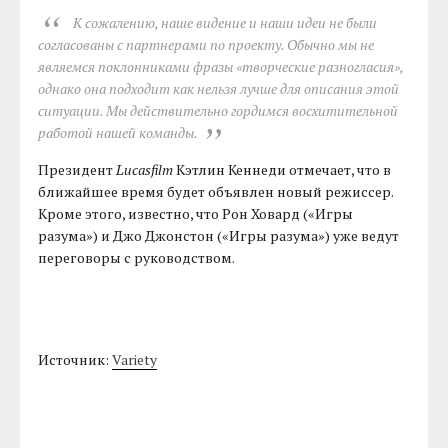
К сожалению, наше видение и наши идеи не были
согласованы с партнерами по проекту. Обычно мы не
являемся поклонниками фразы «творческие разногласия»,
однако она подходит как нельзя лучше для описания этой
ситуации. Мы действительно гордимся восхитительной
работой нашей команды.
Президент
Lucasfilm
Кэтлин Кеннеди отмечает, что в
ближайшее время будет объявлен новый режиссер.
Кроме этого, известно, что Рон Ховард («Игры
разума») и Джо Джонстон («Игры разума») уже ведут
переговоры с руководством.
Источник:
Variety