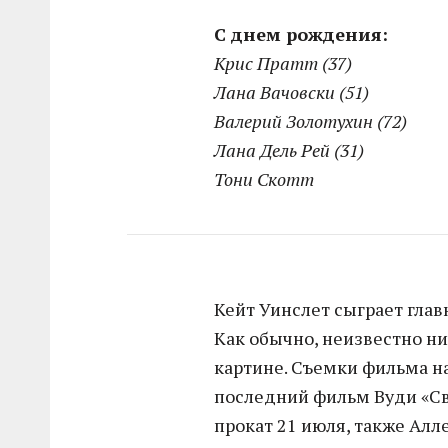
C днем рождения:
Крис Пратт (37)
Лана Вачовски (51)
Валерий Золотухин (72)
Лана Дель Рей (31)
Тони Скотт
Кейт Уинслет сыграет глав
Как обычно, неизвестно ни
картине. Съемки фильма на
последний фильм Вуди «Св
прокат 21 июля, также Алл