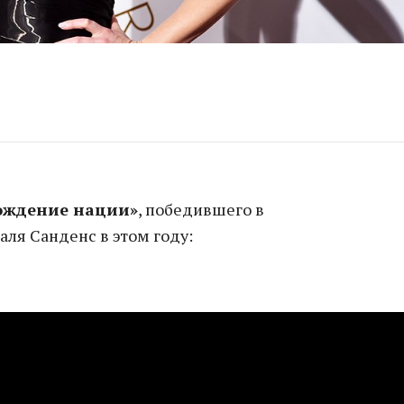
ождение нации»
, победившего в
ля Санденс в этом году: