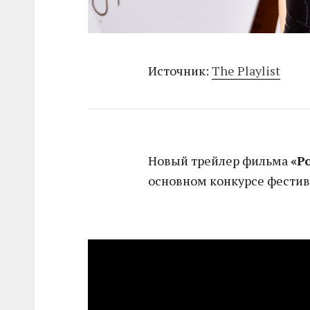
Источник:
The Playlist
Новый трейлер фильма
«Р
основном конкурсе фестива