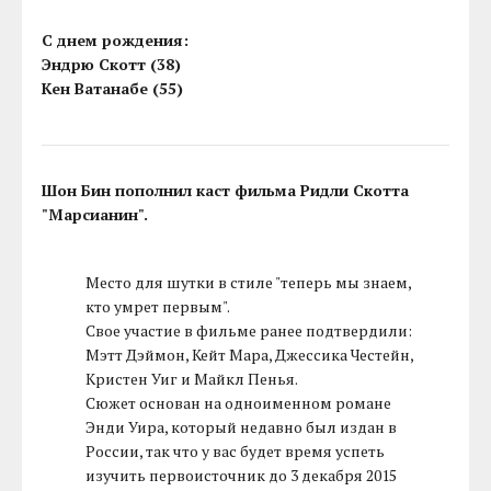
С днем рождения:
Эндрю Скотт (38)
Кен Ватанабе (55)
Шон Бин пополнил каст фильма Ридли Скотта
"Марсианин".
Место для шутки в стиле "теперь мы знаем,
кто умрет первым".
Свое участие в фильме ранее подтвердили:
Мэтт Дэймон, Кейт Мара, Джессика Честейн,
Кристен Уиг и Майкл Пенья.
Сюжет основан на одноименном романе
Энди Уира, который недавно был издан в
России, так что у вас будет время успеть
изучить первоисточник до 3 декабря 2015