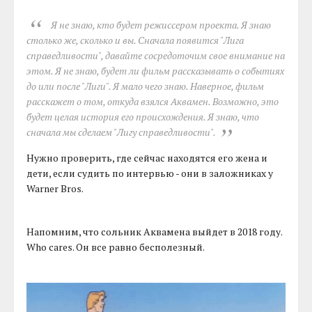
Я не знаю, кто будет режиссером проекта. Я знаю
столько же, сколько и вы. Сначала появится "Лига
справедливости", давайте сосредоточим свое внимание на
этом. Я не знаю, будет ли фильм рассказывать о событиях
до или после "Лиги". Я мало чего знаю. Наверное, фильм
расскажет о том, откуда взялся Аквамен. Возможно, это
будет целая история его происхождения. Я знаю, что
сначала мы сделаем "Лигу справедливости".
Нужно проверить, где сейчас находятся его жена и
дети, если судить по интервью - они в заложниках у
Warner Bros.
Напомним, что сольник Аквамена выйдет в 2018 году.
Who cares. Он все равно бесполезный.