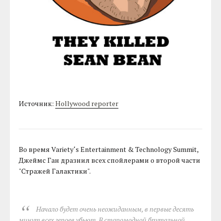
Источник:
Нollywood reporter
Во время Variety‘s Entertainment & Technology Summit,
Джеймс Ган дразнил всех спойлерами о второй части
"Стражей Галактики".
Начало будет очень неожиданным, в первые десять
минут всех героев убьют. В старомодной брутальной