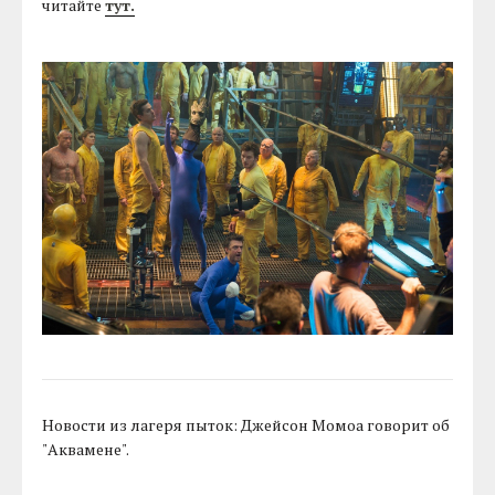
читайте
тут.
Новости из лагеря пыток: Джейсон Момоа говорит об
"Аквамене".